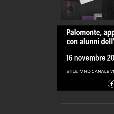
Palomonte, appl
con alunni dell
16 novembre 20
STILETV HD CANALE 7