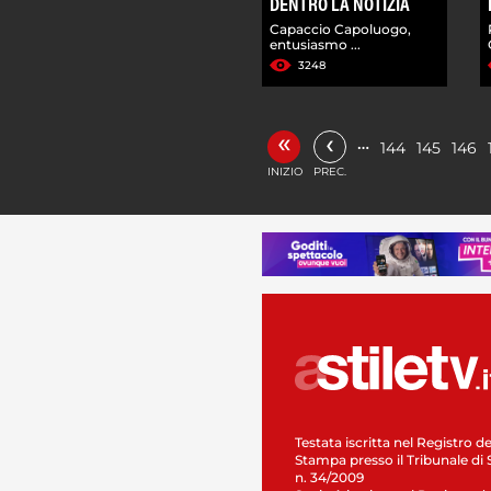
DENTRO LA NOTIZIA
Capaccio Capoluogo,
entusiasmo ...
3248
«
‹
…
144
145
146
INIZIO
PREC.
Testata iscritta nel Registro de
Stampa presso il Tribunale di 
n. 34/2009