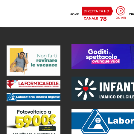
HOME
CR