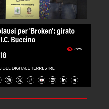
ausi per 'Broken': girato
'I.C. Buccino
6776
18
8 DEL DIGITALE TERRESTRE