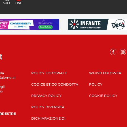
SUCC.
FINE
lla
POLICY EDITORIALE
WHISTLEBLOWER
Salerno al
CODICE ETICO CONDOTTA
POLICY
gli
/o
PRIVACY POLICY
COOKIE POLICY
POLICY DIVERSITÀ
ERRESTRE
DICHIARAZIONE DI