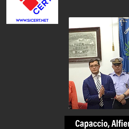
Capaccio, Alfie