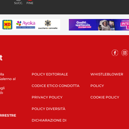
SUCC.
FINE
lla
POLICY EDITORIALE
WHISTLEBLOWER
Salerno al
CODICE ETICO CONDOTTA
POLICY
gli
/o
PRIVACY POLICY
COOKIE POLICY
POLICY DIVERSITÀ
ERRESTRE
DICHIARAZIONE DI