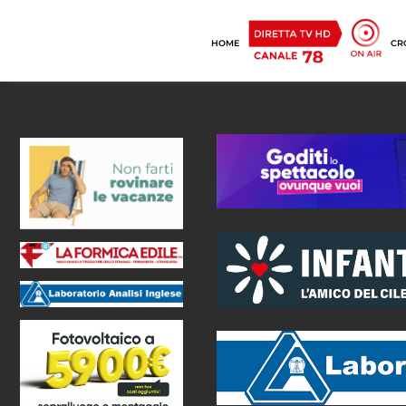
HOME
CR