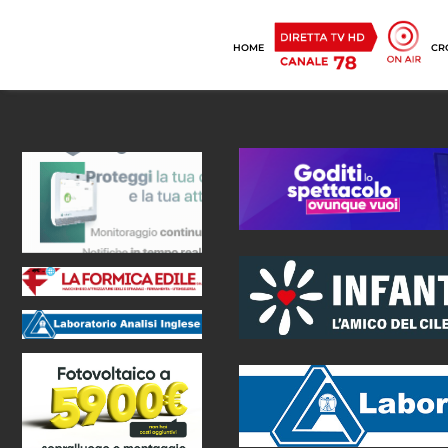
HOME
CR