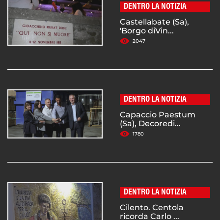
DENTRO LA NOTIZIA
Castellabate (Sa),
'Borgo diVin...
2047
DENTRO LA NOTIZIA
Capaccio Paestum
(Sa), Decoredi...
1780
DENTRO LA NOTIZIA
Cilento. Centola
ricorda Carlo ...