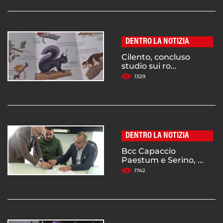
DENTRO LA NOTIZIA
Cilento, concluso
studio sui ro...
1329
DENTRO LA NOTIZIA
Bcc Capaccio
Paestum e Serino, ...
1742