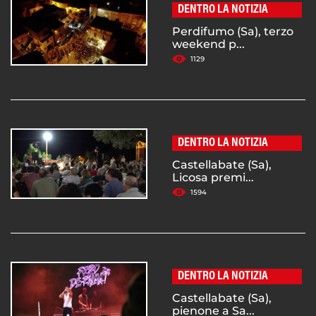
DENTRO LA NOTIZIA
Perdifumo (Sa), terzo
weekend p...
1129
DENTRO LA NOTIZIA
Castellabate (Sa),
Licosa premi...
1594
DENTRO LA NOTIZIA
Castellabate (Sa),
pienone a Sa...