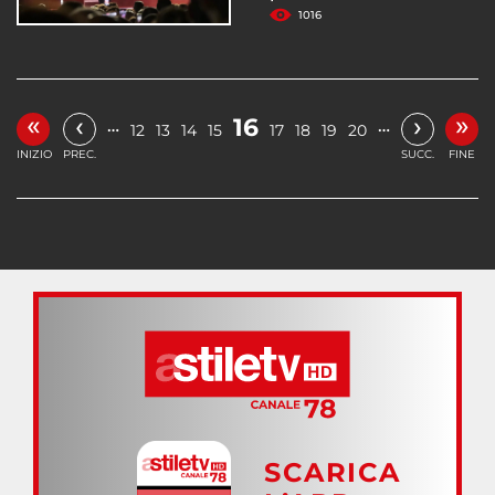
1016
«
»
‹
›
16
…
…
12
13
14
15
17
18
19
20
INIZIO
PREC.
SUCC.
FINE
SCARICA