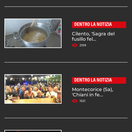
DENTRO LA NOTIZIA
Cilento, 'Sagra del
fusillo fel...
2159
DENTRO LA NOTIZIA
Montecorice (Sa),
'Chiani in fe...
1521