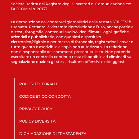
Società iscritta nel Registro degli Operatori di Comunicazione c/o
l’AGCOM al n. 20133
La riproduzione dei contenuti giornalistici della testata STILETV è
riservata. Pertanto, è vietata la riproduzione e l’uso, anche parziale,
di testi, fotografie, contenuti audio/video, filmati, loghi, grafiche
aziendali e pubblicitarie, con qualsiasi dispositivo
elettronico/digitale o per mezzo di fotocopie, registrazioni, cover e
tutto quanto è ascrivibile a copia non autorizzata. La redazione
non è responsabile dei commenti presenti sul sito. Non potendo
esercitare un controllo continuo resta disponibile ad eliminarli su
segnalazione qualora gli stessi risultano offensivi e oltraggiosi.
POLICY EDITORIALE
CODICE ETICO CONDOTTA
PRIVACY POLICY
POLICY DIVERSITÀ
DICHIARAZIONE DI TRASPARENZA