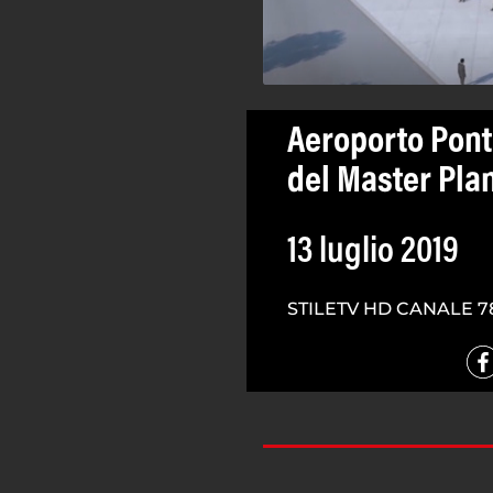
Aeroporto Pon
del Master Pla
13 luglio 2019
STILETV HD CANALE 7