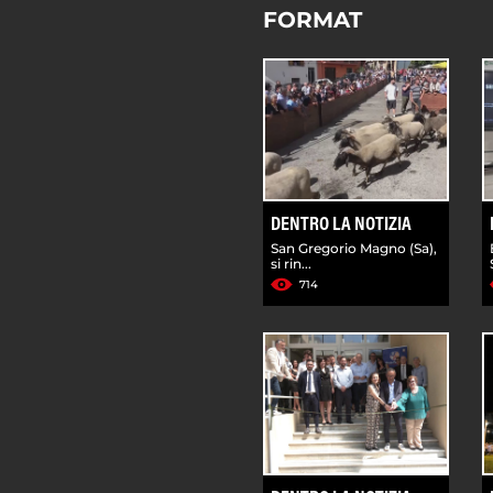
FORMAT
DENTRO LA NOTIZIA
San Gregorio Magno (Sa),
si rin...
714