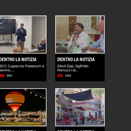
DENTRO LA NOTIZIA
DENTRO LA NOTIZIA
BCC Capaccio Paestum e
Eboli (Sa), Sigfrido
Serino, ...
Ranucci al...
950
1262