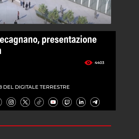
tecagnano, presentazione
n
4403
8 DEL DIGITALE TERRESTRE