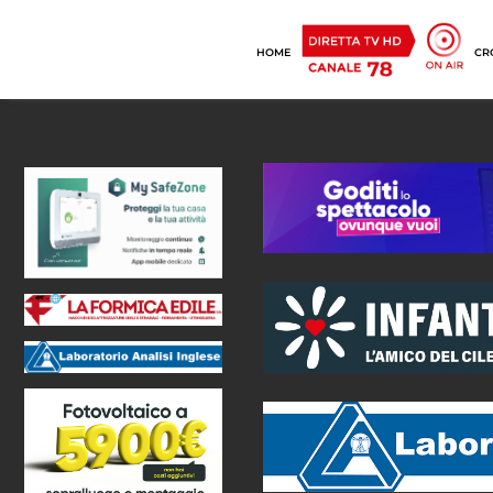
HOME
CR