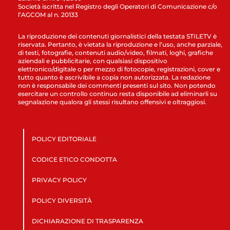
Società iscritta nel Registro degli Operatori di Comunicazione c/o
l’AGCOM al n. 20133
La riproduzione dei contenuti giornalistici della testata STILETV è
riservata. Pertanto, è vietata la riproduzione e l’uso, anche parziale,
di testi, fotografie, contenuti audio/video, filmati, loghi, grafiche
aziendali e pubblicitarie, con qualsiasi dispositivo
elettronico/digitale o per mezzo di fotocopie, registrazioni, cover e
tutto quanto è ascrivibile a copia non autorizzata. La redazione
non è responsabile dei commenti presenti sul sito. Non potendo
esercitare un controllo continuo resta disponibile ad eliminarli su
segnalazione qualora gli stessi risultano offensivi e oltraggiosi.
POLICY EDITORIALE
CODICE ETICO CONDOTTA
PRIVACY POLICY
POLICY DIVERSITÀ
DICHIARAZIONE DI TRASPARENZA