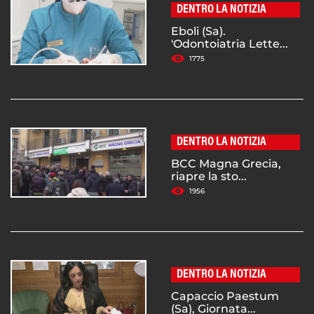
DENTRO LA NOTIZIA
Eboli (Sa).
'Odontoiatria Lette...
1775
DENTRO LA NOTIZIA
BCC Magna Grecia,
riapre la sto...
1956
DENTRO LA NOTIZIA
Capaccio Paestum
(Sa), Giornata...