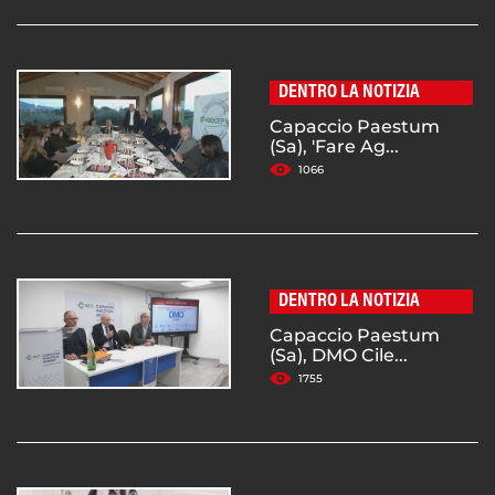
DENTRO LA NOTIZIA
Capaccio Paestum
(Sa), 'Fare Ag...
1066
DENTRO LA NOTIZIA
Capaccio Paestum
(Sa), DMO Cile...
1755