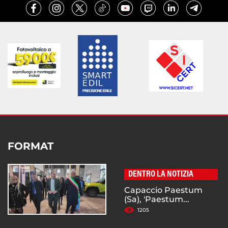
FORMAT
DENTRO LA NOTIZIA
Capaccio Paestum
(Sa), 'Paestum...
1205