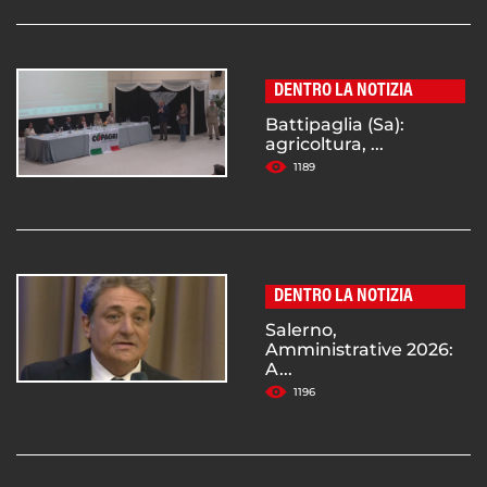
DENTRO LA NOTIZIA
Battipaglia (Sa):
agricoltura, ...
1189
DENTRO LA NOTIZIA
Salerno,
Amministrative 2026:
A...
1196