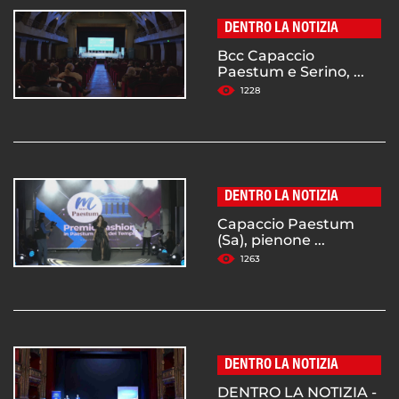
DENTRO LA NOTIZIA
Bcc Capaccio
Paestum e Serino, ...
1228
DENTRO LA NOTIZIA
Capaccio Paestum
(Sa), pienone ...
1263
DENTRO LA NOTIZIA
DENTRO LA NOTIZIA -