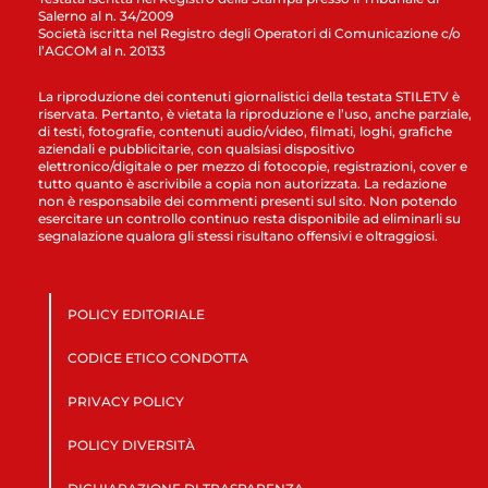
Salerno al n. 34/2009
Società iscritta nel Registro degli Operatori di Comunicazione c/o
l’AGCOM al n. 20133
La riproduzione dei contenuti giornalistici della testata STILETV è
riservata. Pertanto, è vietata la riproduzione e l’uso, anche parziale,
di testi, fotografie, contenuti audio/video, filmati, loghi, grafiche
aziendali e pubblicitarie, con qualsiasi dispositivo
elettronico/digitale o per mezzo di fotocopie, registrazioni, cover e
tutto quanto è ascrivibile a copia non autorizzata. La redazione
non è responsabile dei commenti presenti sul sito. Non potendo
esercitare un controllo continuo resta disponibile ad eliminarli su
segnalazione qualora gli stessi risultano offensivi e oltraggiosi.
POLICY EDITORIALE
CODICE ETICO CONDOTTA
PRIVACY POLICY
POLICY DIVERSITÀ