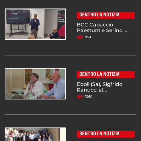
DENTRO LA NOTIZIA
BCC Capaccio
Paestum e Serino, ...
950
DENTRO LA NOTIZIA
Eboli (Sa), Sigfrido
Ranucci al...
1260
DENTRO LA NOTIZIA