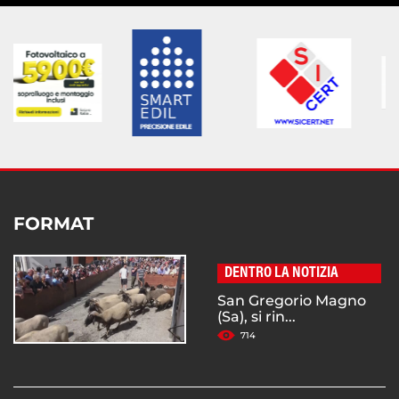
FORMAT
DENTRO LA NOTIZIA
San Gregorio Magno
(Sa), si rin...
714