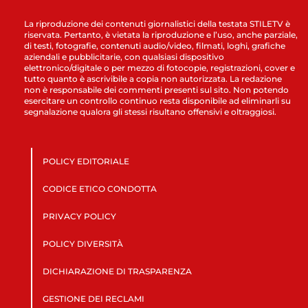
La riproduzione dei contenuti giornalistici della testata STILETV è
riservata. Pertanto, è vietata la riproduzione e l’uso, anche parziale,
di testi, fotografie, contenuti audio/video, filmati, loghi, grafiche
aziendali e pubblicitarie, con qualsiasi dispositivo
elettronico/digitale o per mezzo di fotocopie, registrazioni, cover e
tutto quanto è ascrivibile a copia non autorizzata. La redazione
non è responsabile dei commenti presenti sul sito. Non potendo
esercitare un controllo continuo resta disponibile ad eliminarli su
segnalazione qualora gli stessi risultano offensivi e oltraggiosi.
POLICY EDITORIALE
CODICE ETICO CONDOTTA
PRIVACY POLICY
POLICY DIVERSITÀ
DICHIARAZIONE DI TRASPARENZA
GESTIONE DEI RECLAMI