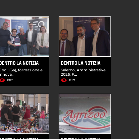
DENTRO LA NOTIZIA
DENTRO LA NOTIZIA
Eboli (Sa), formazione e
Salerno, Amministrative
innova...
2026: F...
887
1157