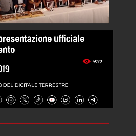
presentazione ufficiale
lento
4070
019
8 DEL DIGITALE TERRESTRE