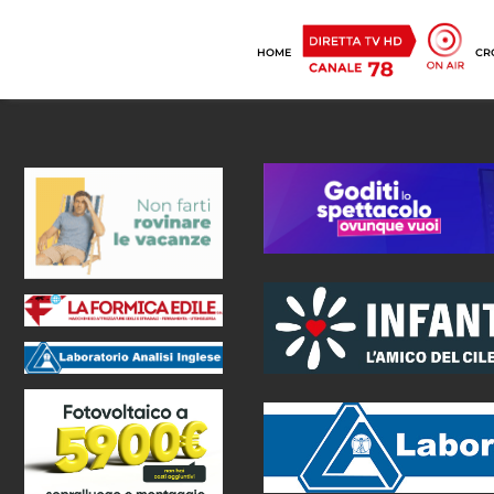
HOME
CR