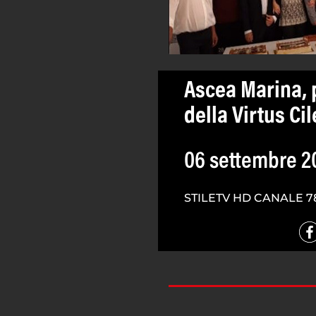
Ascea Marina, 
della Virtus Ci
06 settembre 2
STILETV HD CANALE 7