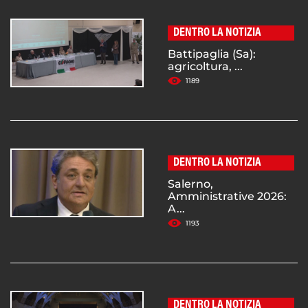
DENTRO LA NOTIZIA
Battipaglia (Sa):
agricoltura, ...
1189
DENTRO LA NOTIZIA
Salerno,
Amministrative 2026:
A...
1193
DENTRO LA NOTIZIA