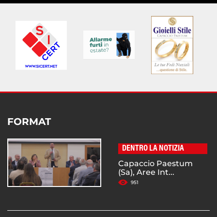
FORMAT
DENTRO LA NOTIZIA
Capaccio Paestum
(Sa), Aree Int...
951