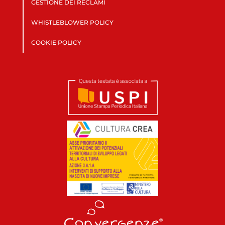
GESTIONE DEI RECLAMI
WHISTLEBLOWER POLICY
COOKIE POLICY