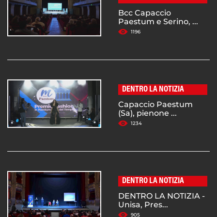
Bcc Capaccio
Paestum e Serino, ...
1196
DENTRO LA NOTIZIA
Capaccio Paestum
(Sa), pienone ...
1234
DENTRO LA NOTIZIA
DENTRO LA NOTIZIA -
Unisa, Pres...
905