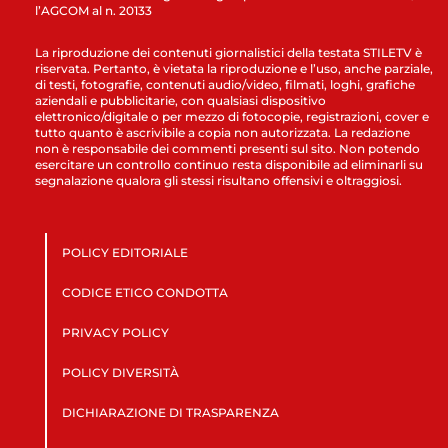
l’AGCOM al n. 20133
La riproduzione dei contenuti giornalistici della testata STILETV è
riservata. Pertanto, è vietata la riproduzione e l’uso, anche parziale,
di testi, fotografie, contenuti audio/video, filmati, loghi, grafiche
aziendali e pubblicitarie, con qualsiasi dispositivo
elettronico/digitale o per mezzo di fotocopie, registrazioni, cover e
tutto quanto è ascrivibile a copia non autorizzata. La redazione
non è responsabile dei commenti presenti sul sito. Non potendo
esercitare un controllo continuo resta disponibile ad eliminarli su
segnalazione qualora gli stessi risultano offensivi e oltraggiosi.
POLICY EDITORIALE
CODICE ETICO CONDOTTA
PRIVACY POLICY
POLICY DIVERSITÀ
DICHIARAZIONE DI TRASPARENZA