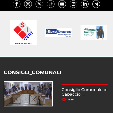
CONSIGLI_COMUNALI
Consiglio Comunale di
Capaccio ...
1556