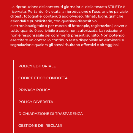
La riproduzione dei contenuti giornalistici della testata STILETV è
riservata. Pertanto, è vietata la riproduzione e l’uso, anche parziale,
di testi, fotografie, contenuti audio/video, filmati, loghi, grafiche
aziendali e pubblicitarie, con qualsiasi dispositivo
elettronico/digitale o per mezzo di fotocopie, registrazioni, cover e
tutto quanto è ascrivibile a copia non autorizzata. La redazione
non è responsabile dei commenti presenti sul sito. Non potendo
esercitare un controllo continuo resta disponibile ad eliminarli su
segnalazione qualora gli stessi risultano offensivi e oltraggiosi.
POLICY EDITORIALE
CODICE ETICO CONDOTTA
PRIVACY POLICY
POLICY DIVERSITÀ
DICHIARAZIONE DI TRASPARENZA
GESTIONE DEI RECLAMI