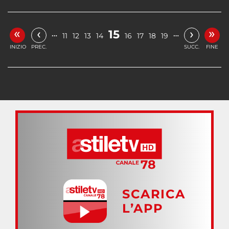
«
»
‹
›
15
…
…
11
12
13
14
16
17
18
19
INIZIO
PREC.
SUCC.
FINE
SCARICA
L’APP