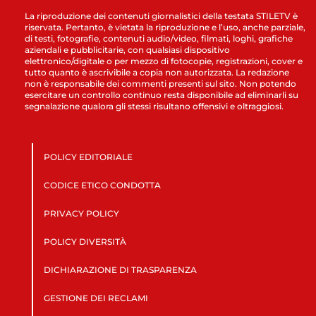
La riproduzione dei contenuti giornalistici della testata STILETV è
riservata. Pertanto, è vietata la riproduzione e l’uso, anche parziale,
di testi, fotografie, contenuti audio/video, filmati, loghi, grafiche
aziendali e pubblicitarie, con qualsiasi dispositivo
elettronico/digitale o per mezzo di fotocopie, registrazioni, cover e
tutto quanto è ascrivibile a copia non autorizzata. La redazione
non è responsabile dei commenti presenti sul sito. Non potendo
esercitare un controllo continuo resta disponibile ad eliminarli su
segnalazione qualora gli stessi risultano offensivi e oltraggiosi.
POLICY EDITORIALE
CODICE ETICO CONDOTTA
PRIVACY POLICY
POLICY DIVERSITÀ
DICHIARAZIONE DI TRASPARENZA
GESTIONE DEI RECLAMI