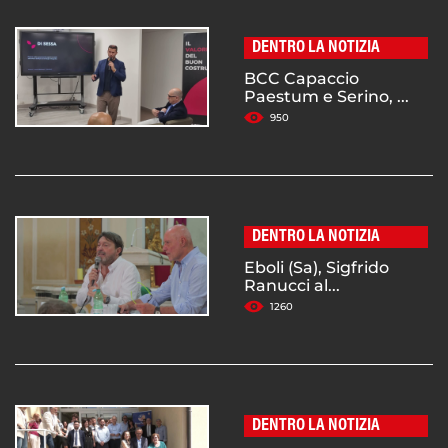
DENTRO LA NOTIZIA
BCC Capaccio
Paestum e Serino, ...
950
DENTRO LA NOTIZIA
Eboli (Sa), Sigfrido
Ranucci al...
1260
DENTRO LA NOTIZIA