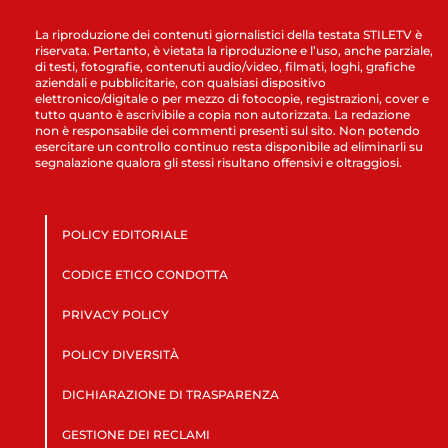
La riproduzione dei contenuti giornalistici della testata STILETV è
riservata. Pertanto, è vietata la riproduzione e l’uso, anche parziale,
di testi, fotografie, contenuti audio/video, filmati, loghi, grafiche
aziendali e pubblicitarie, con qualsiasi dispositivo
elettronico/digitale o per mezzo di fotocopie, registrazioni, cover e
tutto quanto è ascrivibile a copia non autorizzata. La redazione
non è responsabile dei commenti presenti sul sito. Non potendo
esercitare un controllo continuo resta disponibile ad eliminarli su
segnalazione qualora gli stessi risultano offensivi e oltraggiosi.
POLICY EDITORIALE
CODICE ETICO CONDOTTA
PRIVACY POLICY
POLICY DIVERSITÀ
DICHIARAZIONE DI TRASPARENZA
GESTIONE DEI RECLAMI