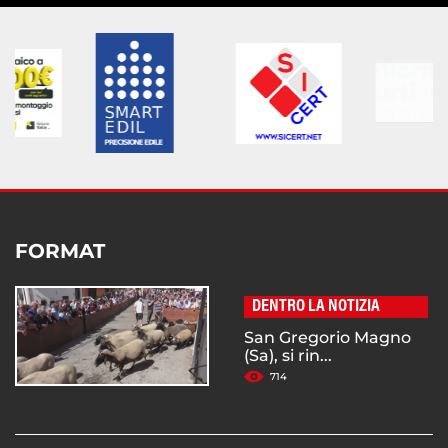
FORMAT
DENTRO LA NOTIZIA
San Gregorio Magno
(Sa), si rin...
714