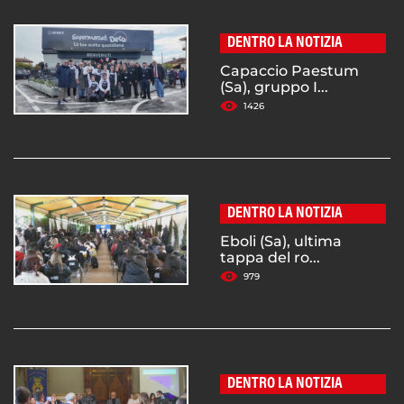
DENTRO LA NOTIZIA
Capaccio Paestum
(Sa), gruppo I...
1426
DENTRO LA NOTIZIA
Eboli (Sa), ultima
tappa del ro...
979
DENTRO LA NOTIZIA