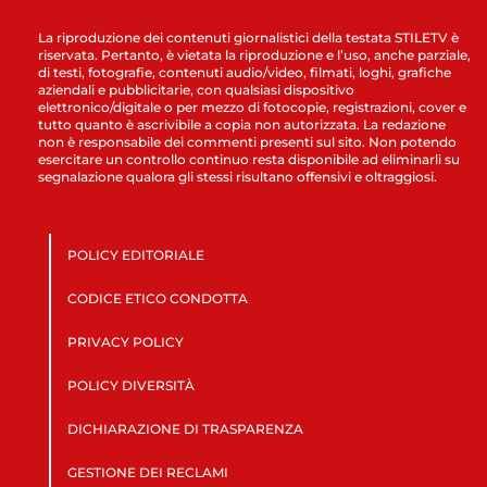
La riproduzione dei contenuti giornalistici della testata STILETV è
riservata. Pertanto, è vietata la riproduzione e l’uso, anche parziale,
di testi, fotografie, contenuti audio/video, filmati, loghi, grafiche
aziendali e pubblicitarie, con qualsiasi dispositivo
elettronico/digitale o per mezzo di fotocopie, registrazioni, cover e
tutto quanto è ascrivibile a copia non autorizzata. La redazione
non è responsabile dei commenti presenti sul sito. Non potendo
esercitare un controllo continuo resta disponibile ad eliminarli su
segnalazione qualora gli stessi risultano offensivi e oltraggiosi.
POLICY EDITORIALE
CODICE ETICO CONDOTTA
PRIVACY POLICY
POLICY DIVERSITÀ
DICHIARAZIONE DI TRASPARENZA
GESTIONE DEI RECLAMI