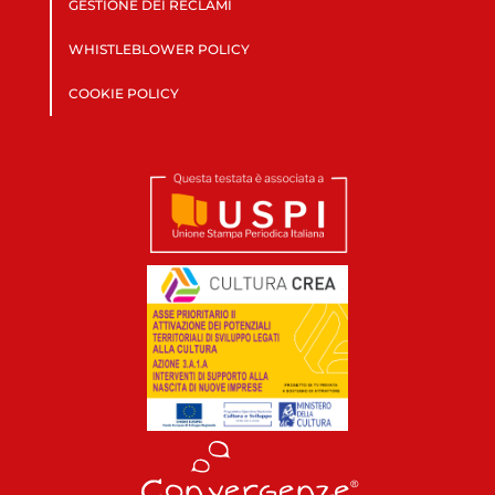
GESTIONE DEI RECLAMI
WHISTLEBLOWER POLICY
COOKIE POLICY