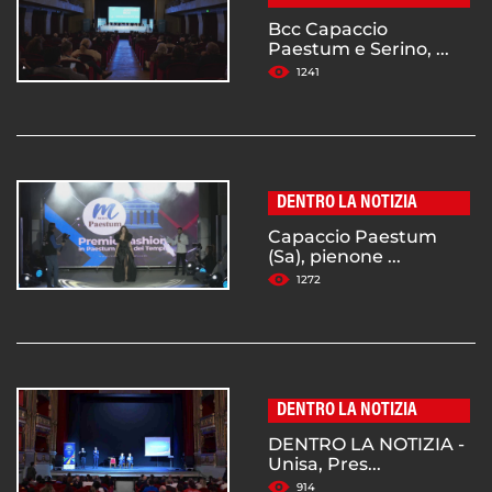
Bcc Capaccio
Paestum e Serino, ...
1241
DENTRO LA NOTIZIA
Capaccio Paestum
(Sa), pienone ...
1272
DENTRO LA NOTIZIA
DENTRO LA NOTIZIA -
Unisa, Pres...
914