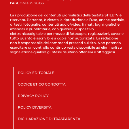
l’AGCOM al n. 20133
La riproduzione dei contenuti giornalistici della testata STILETV è
riservata. Pertanto, è vietata la riproduzione e l’uso, anche parziale,
di testi, fotografie, contenuti audio/video, filmati, loghi, grafiche
aziendali e pubblicitarie, con qualsiasi dispositivo
elettronico/digitale o per mezzo di fotocopie, registrazioni, cover e
tutto quanto è ascrivibile a copia non autorizzata. La redazione
non è responsabile dei commenti presenti sul sito. Non potendo
esercitare un controllo continuo resta disponibile ad eliminarli su
segnalazione qualora gli stessi risultano offensivi e oltraggiosi.
POLICY EDITORIALE
CODICE ETICO CONDOTTA
PRIVACY POLICY
POLICY DIVERSITÀ
DICHIARAZIONE DI TRASPARENZA