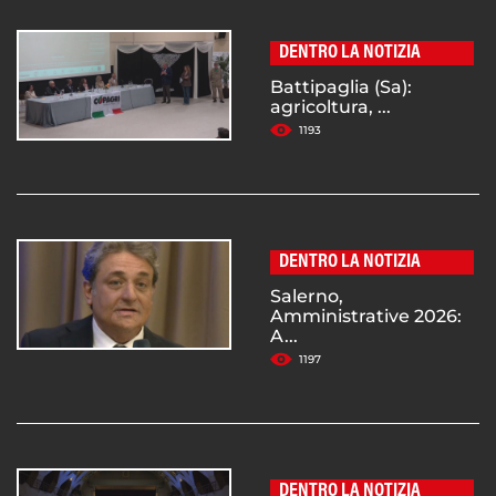
DENTRO LA NOTIZIA
Battipaglia (Sa):
agricoltura, ...
1193
DENTRO LA NOTIZIA
Salerno,
Amministrative 2026:
A...
1197
DENTRO LA NOTIZIA