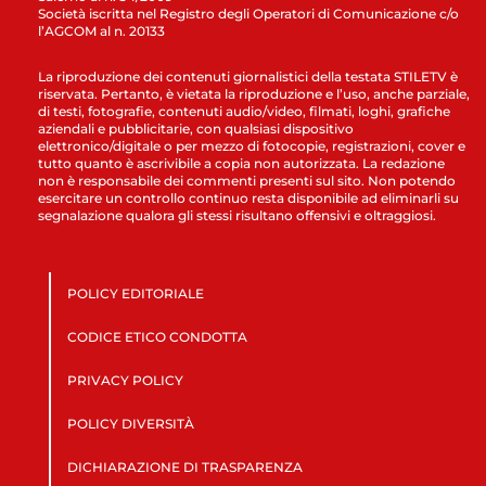
Società iscritta nel Registro degli Operatori di Comunicazione c/o
l’AGCOM al n. 20133
La riproduzione dei contenuti giornalistici della testata STILETV è
riservata. Pertanto, è vietata la riproduzione e l’uso, anche parziale,
di testi, fotografie, contenuti audio/video, filmati, loghi, grafiche
aziendali e pubblicitarie, con qualsiasi dispositivo
elettronico/digitale o per mezzo di fotocopie, registrazioni, cover e
tutto quanto è ascrivibile a copia non autorizzata. La redazione
non è responsabile dei commenti presenti sul sito. Non potendo
esercitare un controllo continuo resta disponibile ad eliminarli su
segnalazione qualora gli stessi risultano offensivi e oltraggiosi.
POLICY EDITORIALE
CODICE ETICO CONDOTTA
PRIVACY POLICY
POLICY DIVERSITÀ
DICHIARAZIONE DI TRASPARENZA