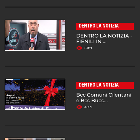
DENTRO LA NOTIZIA
DENTRO LA NOTIZIA -
FIENILI IN ...
5389
DENTRO LA NOTIZIA
Bcc Comuni Cilentani
e Bcc Bucc...
4699