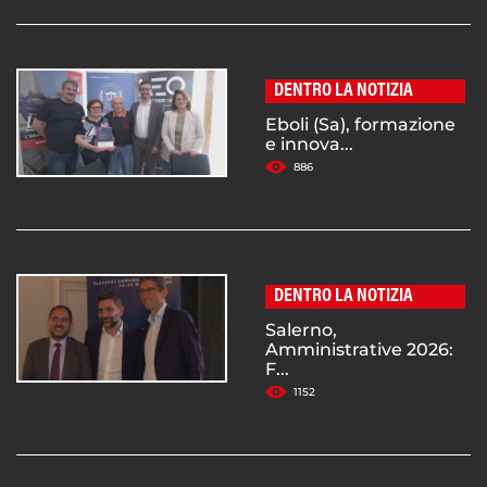
DENTRO LA NOTIZIA
Eboli (Sa), formazione
e innova...
886
DENTRO LA NOTIZIA
Salerno,
Amministrative 2026:
F...
1152