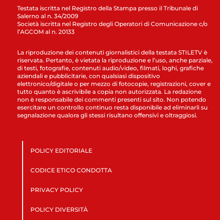
Testata iscritta nel Registro della Stampa presso il Tribunale di
Salerno al n. 34/2009
Società iscritta nel Registro degli Operatori di Comunicazione c/o
l’AGCOM al n. 20133
La riproduzione dei contenuti giornalistici della testata STILETV è
riservata. Pertanto, è vietata la riproduzione e l’uso, anche parziale,
di testi, fotografie, contenuti audio/video, filmati, loghi, grafiche
aziendali e pubblicitarie, con qualsiasi dispositivo
elettronico/digitale o per mezzo di fotocopie, registrazioni, cover e
tutto quanto è ascrivibile a copia non autorizzata. La redazione
non è responsabile dei commenti presenti sul sito. Non potendo
esercitare un controllo continuo resta disponibile ad eliminarli su
segnalazione qualora gli stessi risultano offensivi e oltraggiosi.
POLICY EDITORIALE
CODICE ETICO CONDOTTA
PRIVACY POLICY
POLICY DIVERSITÀ