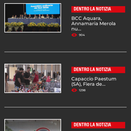
DENTRO LA NOTIZIA
BCC Aquara,
Annamaria Merola
nu...
904
DENTRO LA NOTIZIA
Capaccio Paestum
(SA), Fiera de...
1298
DENTRO LA NOTIZIA