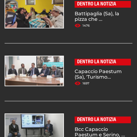
DENTRO LA NOTIZIA
Battipaglia (Sa), la
pizza che ...
1476
DENTRO LA NOTIZIA
Capaccio Paestum
(Sa), 'Turismo...
1697
DENTRO LA NOTIZIA
Bcc Capaccio
Paestum e Serino, ...