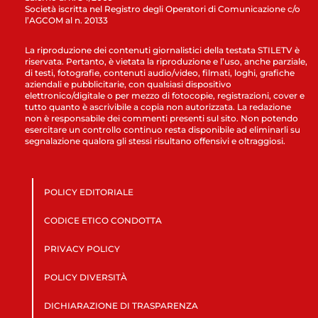
Società iscritta nel Registro degli Operatori di Comunicazione c/o
l’AGCOM al n. 20133
La riproduzione dei contenuti giornalistici della testata STILETV è
riservata. Pertanto, è vietata la riproduzione e l’uso, anche parziale,
di testi, fotografie, contenuti audio/video, filmati, loghi, grafiche
aziendali e pubblicitarie, con qualsiasi dispositivo
elettronico/digitale o per mezzo di fotocopie, registrazioni, cover e
tutto quanto è ascrivibile a copia non autorizzata. La redazione
non è responsabile dei commenti presenti sul sito. Non potendo
esercitare un controllo continuo resta disponibile ad eliminarli su
segnalazione qualora gli stessi risultano offensivi e oltraggiosi.
POLICY EDITORIALE
CODICE ETICO CONDOTTA
PRIVACY POLICY
POLICY DIVERSITÀ
DICHIARAZIONE DI TRASPARENZA