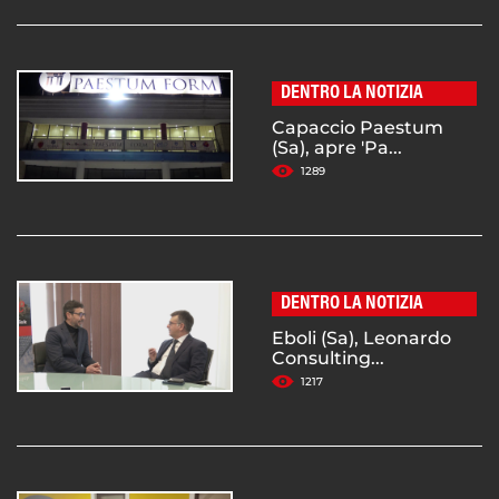
DENTRO LA NOTIZIA
Capaccio Paestum
(Sa), apre 'Pa...
1289
DENTRO LA NOTIZIA
Eboli (Sa), Leonardo
Consulting...
1217