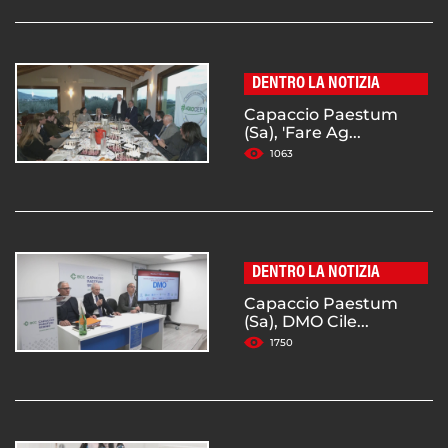
DENTRO LA NOTIZIA
Capaccio Paestum
(Sa), 'Fare Ag...
1063
DENTRO LA NOTIZIA
Capaccio Paestum
(Sa), DMO Cile...
1750