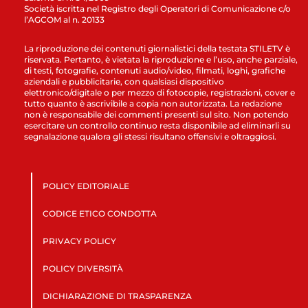
Società iscritta nel Registro degli Operatori di Comunicazione c/o
l’AGCOM al n. 20133
La riproduzione dei contenuti giornalistici della testata STILETV è
riservata. Pertanto, è vietata la riproduzione e l’uso, anche parziale,
di testi, fotografie, contenuti audio/video, filmati, loghi, grafiche
aziendali e pubblicitarie, con qualsiasi dispositivo
elettronico/digitale o per mezzo di fotocopie, registrazioni, cover e
tutto quanto è ascrivibile a copia non autorizzata. La redazione
non è responsabile dei commenti presenti sul sito. Non potendo
esercitare un controllo continuo resta disponibile ad eliminarli su
segnalazione qualora gli stessi risultano offensivi e oltraggiosi.
POLICY EDITORIALE
CODICE ETICO CONDOTTA
PRIVACY POLICY
POLICY DIVERSITÀ
DICHIARAZIONE DI TRASPARENZA