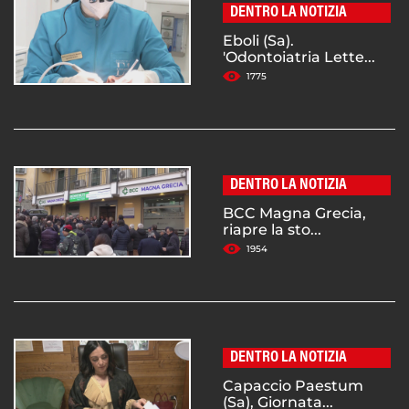
DENTRO LA NOTIZIA
Eboli (Sa).
'Odontoiatria Lette...
1775
DENTRO LA NOTIZIA
BCC Magna Grecia,
riapre la sto...
1954
DENTRO LA NOTIZIA
Capaccio Paestum
(Sa), Giornata...