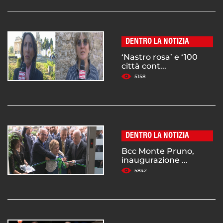
DENTRO LA NOTIZIA
‘Nastro rosa’ e ‘100
città cont...
5158
DENTRO LA NOTIZIA
Bcc Monte Pruno,
inaugurazione ...
5842