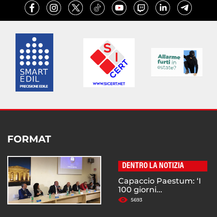
FORMAT
DENTRO LA NOTIZIA
Capaccio Paestum: ‘I
100 giorni...
5693