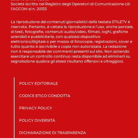
Società iscritta nel Registro degli Operatori di Comunicazione c/o
l’AGCOM al n. 20133
La riproduzione dei contenuti giornalistici della testata STILETV è
riservata. Pertanto, è vietata la riproduzione e l’uso, anche parziale,
di testi, fotografie, contenuti audio/video, filmati, loghi, grafiche
aziendali e pubblicitarie, con qualsiasi dispositivo
elettronico/digitale o per mezzo di fotocopie, registrazioni, cover e
tutto quanto è ascrivibile a copia non autorizzata. La redazione
non è responsabile dei commenti presenti sul sito. Non potendo
esercitare un controllo continuo resta disponibile ad eliminarli su
segnalazione qualora gli stessi risultano offensivi e oltraggiosi.
POLICY EDITORIALE
CODICE ETICO CONDOTTA
PRIVACY POLICY
POLICY DIVERSITÀ
DICHIARAZIONE DI TRASPARENZA