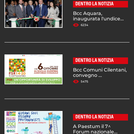
DENTRO LA NOTIZIA
Bcc Aquara,
inaugurata l'undice...
6234
DENTRO LA NOTIZIA
Bcc Comuni Cilentani,
convegno ...
5475
DENTRO LA NOTIZIA
A Paestum il 7^
Forum nazionale...