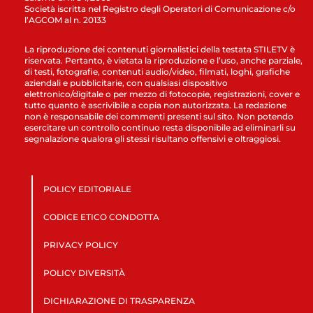
Società iscritta nel Registro degli Operatori di Comunicazione c/o
l’AGCOM al n. 20133
La riproduzione dei contenuti giornalistici della testata STILETV è
riservata. Pertanto, è vietata la riproduzione e l’uso, anche parziale,
di testi, fotografie, contenuti audio/video, filmati, loghi, grafiche
aziendali e pubblicitarie, con qualsiasi dispositivo
elettronico/digitale o per mezzo di fotocopie, registrazioni, cover e
tutto quanto è ascrivibile a copia non autorizzata. La redazione
non è responsabile dei commenti presenti sul sito. Non potendo
esercitare un controllo continuo resta disponibile ad eliminarli su
segnalazione qualora gli stessi risultano offensivi e oltraggiosi.
POLICY EDITORIALE
CODICE ETICO CONDOTTA
PRIVACY POLICY
POLICY DIVERSITÀ
DICHIARAZIONE DI TRASPARENZA