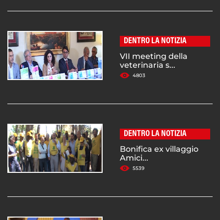
DENTRO LA NOTIZIA
VII meeting della
veterinaria s...
4803
DENTRO LA NOTIZIA
Bonifica ex villaggio
Amici...
5539