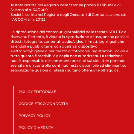
Testata iscritta nel Registro della Stampa presso il Tribunale di
Salerno al n. 34/2009
Società iscritta nel Registro degli Operatori di Comunicazione c/o
l’AGCOM al n. 20133
La riproduzione dei contenuti giornalistici della testata STILETV è
riservata. Pertanto, è vietata la riproduzione e l’uso, anche parziale,
di testi, fotografie, contenuti audio/video, filmati, loghi, grafiche
aziendali e pubblicitarie, con qualsiasi dispositivo
elettronico/digitale o per mezzo di fotocopie, registrazioni, cover e
tutto quanto è ascrivibile a copia non autorizzata. La redazione
non è responsabile dei commenti presenti sul sito. Non potendo
esercitare un controllo continuo resta disponibile ad eliminarli su
segnalazione qualora gli stessi risultano offensivi e oltraggiosi.
POLICY EDITORIALE
CODICE ETICO CONDOTTA
PRIVACY POLICY
POLICY DIVERSITÀ