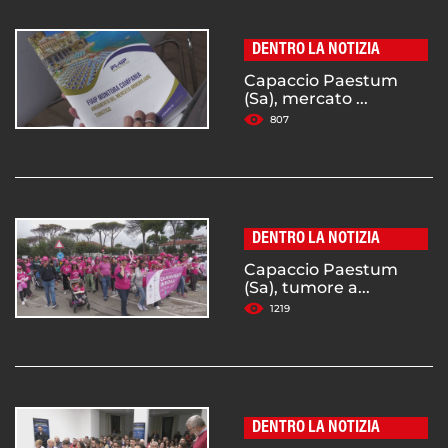
DENTRO LA NOTIZIA
Capaccio Paestum
(Sa), mercato ...
807
DENTRO LA NOTIZIA
Capaccio Paestum
(Sa), tumore a...
1219
DENTRO LA NOTIZIA