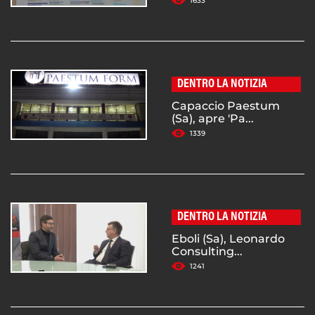
1633
DENTRO LA NOTIZIA
Capaccio Paestum
(Sa), apre 'Pa...
1339
DENTRO LA NOTIZIA
Eboli (Sa), Leonardo
Consulting...
1241