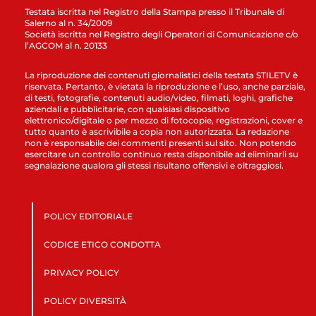
Testata iscritta nel Registro della Stampa presso il Tribunale di
Salerno al n. 34/2009
Società iscritta nel Registro degli Operatori di Comunicazione c/o
l’AGCOM al n. 20133
La riproduzione dei contenuti giornalistici della testata STILETV è
riservata. Pertanto, è vietata la riproduzione e l’uso, anche parziale,
di testi, fotografie, contenuti audio/video, filmati, loghi, grafiche
aziendali e pubblicitarie, con qualsiasi dispositivo
elettronico/digitale o per mezzo di fotocopie, registrazioni, cover e
tutto quanto è ascrivibile a copia non autorizzata. La redazione
non è responsabile dei commenti presenti sul sito. Non potendo
esercitare un controllo continuo resta disponibile ad eliminarli su
segnalazione qualora gli stessi risultano offensivi e oltraggiosi.
POLICY EDITORIALE
CODICE ETICO CONDOTTA
PRIVACY POLICY
POLICY DIVERSITÀ