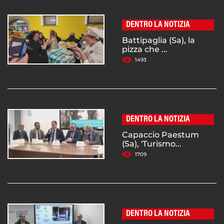
DENTRO LA NOTIZIA
Battipaglia (Sa), la
pizza che ...
1493
DENTRO LA NOTIZIA
Capaccio Paestum
(Sa), 'Turismo...
1709
DENTRO LA NOTIZIA