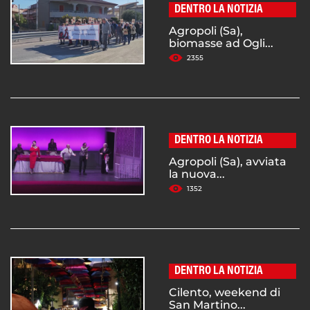
DENTRO LA NOTIZIA
Agropoli (Sa),
biomasse ad Ogli...
2355
DENTRO LA NOTIZIA
Agropoli (Sa), avviata
la nuova...
1352
DENTRO LA NOTIZIA
Cilento, weekend di
San Martino...