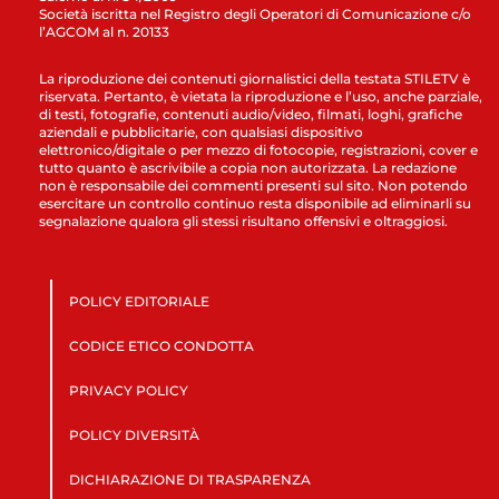
Società iscritta nel Registro degli Operatori di Comunicazione c/o
l’AGCOM al n. 20133
La riproduzione dei contenuti giornalistici della testata STILETV è
riservata. Pertanto, è vietata la riproduzione e l’uso, anche parziale,
di testi, fotografie, contenuti audio/video, filmati, loghi, grafiche
aziendali e pubblicitarie, con qualsiasi dispositivo
elettronico/digitale o per mezzo di fotocopie, registrazioni, cover e
tutto quanto è ascrivibile a copia non autorizzata. La redazione
non è responsabile dei commenti presenti sul sito. Non potendo
esercitare un controllo continuo resta disponibile ad eliminarli su
segnalazione qualora gli stessi risultano offensivi e oltraggiosi.
POLICY EDITORIALE
CODICE ETICO CONDOTTA
PRIVACY POLICY
POLICY DIVERSITÀ
DICHIARAZIONE DI TRASPARENZA