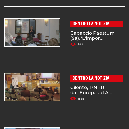
DENTRO LA NOTIZIA
Capaccio Paestum
(Sa), 'L'impor...
1968
DENTRO LA NOTIZIA
Cilento, 'PNRR
dall'Europa ad A...
1369