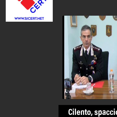
Cilento, spacci