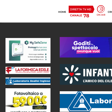
HOME
CR