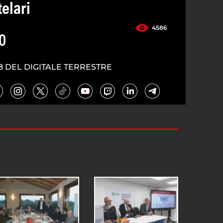
elari
4586
0
8 DEL DIGITALE TERRESTRE