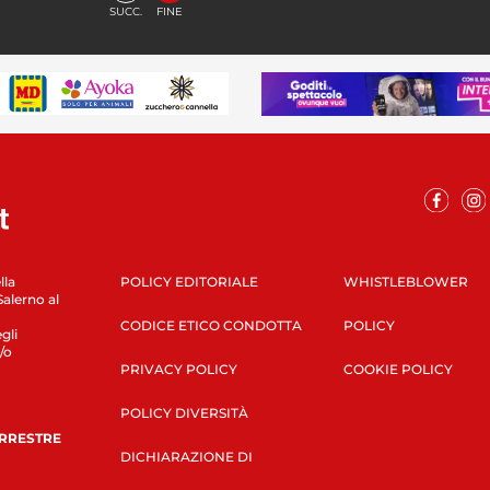
SUCC.
FINE
lla
POLICY EDITORIALE
WHISTLEBLOWER
Salerno al
CODICE ETICO CONDOTTA
POLICY
gli
/o
PRIVACY POLICY
COOKIE POLICY
POLICY DIVERSITÀ
ERRESTRE
DICHIARAZIONE DI