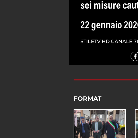
sei misure caut
22 gennaio 202
STILETV HD CANALE 7
FORMAT