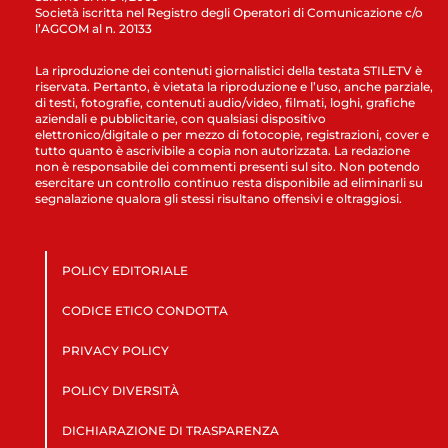
Società iscritta nel Registro degli Operatori di Comunicazione c/o
l’AGCOM al n. 20133
La riproduzione dei contenuti giornalistici della testata STILETV è
riservata. Pertanto, è vietata la riproduzione e l’uso, anche parziale,
di testi, fotografie, contenuti audio/video, filmati, loghi, grafiche
aziendali e pubblicitarie, con qualsiasi dispositivo
elettronico/digitale o per mezzo di fotocopie, registrazioni, cover e
tutto quanto è ascrivibile a copia non autorizzata. La redazione
non è responsabile dei commenti presenti sul sito. Non potendo
esercitare un controllo continuo resta disponibile ad eliminarli su
segnalazione qualora gli stessi risultano offensivi e oltraggiosi.
POLICY EDITORIALE
CODICE ETICO CONDOTTA
PRIVACY POLICY
POLICY DIVERSITÀ
DICHIARAZIONE DI TRASPARENZA