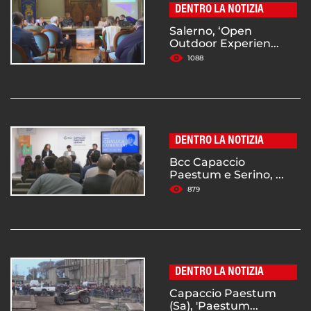
DENTRO LA NOTIZIA
Salerno, ‘Open
Outdoor Experien...
1088
DENTRO LA NOTIZIA
Bcc Capaccio
Paestum e Serino, ...
879
DENTRO LA NOTIZIA
Capaccio Paestum
(Sa), 'Paestum...