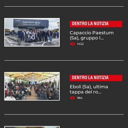
DENTRO LA NOTIZIA
Capaccio Paestum
(Sa), gruppo I...
1422
DENTRO LA NOTIZIA
Eboli (Sa), ultima
tappa del ro...
964