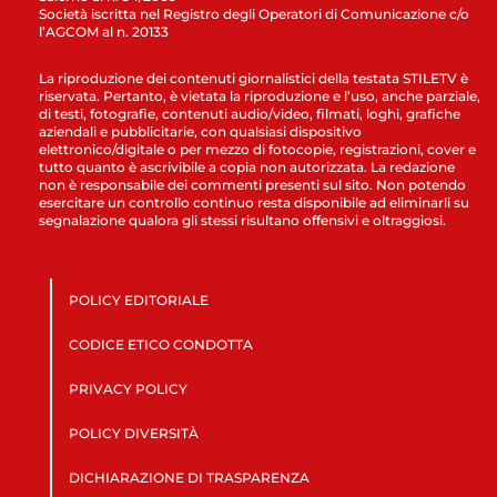
Società iscritta nel Registro degli Operatori di Comunicazione c/o
l’AGCOM al n. 20133
La riproduzione dei contenuti giornalistici della testata STILETV è
riservata. Pertanto, è vietata la riproduzione e l’uso, anche parziale,
di testi, fotografie, contenuti audio/video, filmati, loghi, grafiche
aziendali e pubblicitarie, con qualsiasi dispositivo
elettronico/digitale o per mezzo di fotocopie, registrazioni, cover e
tutto quanto è ascrivibile a copia non autorizzata. La redazione
non è responsabile dei commenti presenti sul sito. Non potendo
esercitare un controllo continuo resta disponibile ad eliminarli su
segnalazione qualora gli stessi risultano offensivi e oltraggiosi.
POLICY EDITORIALE
CODICE ETICO CONDOTTA
PRIVACY POLICY
POLICY DIVERSITÀ
DICHIARAZIONE DI TRASPARENZA