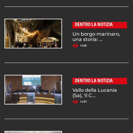
DENTRO LA NOTIZIA
Un borgo marinaro,
una storia: ...
1485
DENTRO LA NOTIZIA
Vallo della Lucania
(Sa), 'Il C...
1497