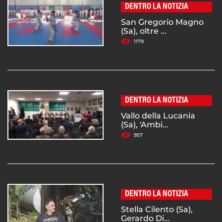
DENTRO LA NOTIZIA
San Gregorio Magno
(Sa), oltre ...
1179
DENTRO LA NOTIZIA
Vallo della Lucania
(Sa), 'Ambi...
957
DENTRO LA NOTIZIA
Stella Cilento (Sa),
Gerardo Di...