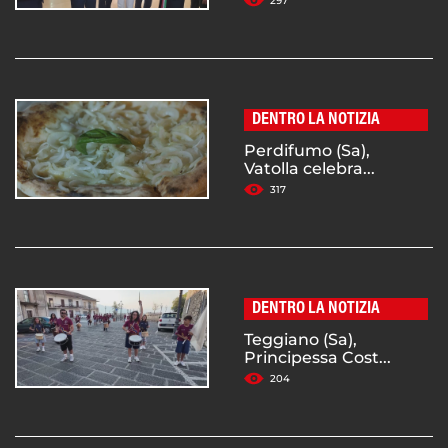
297
DENTRO LA NOTIZIA
Perdifumo (Sa),
Vatolla celebra...
317
DENTRO LA NOTIZIA
Teggiano (Sa),
Principessa Cost...
204