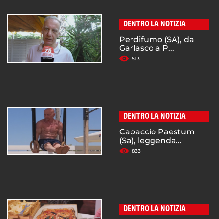
DENTRO LA NOTIZIA
Perdifumo (SA), da
Garlasco a P...
513
DENTRO LA NOTIZIA
Capaccio Paestum
(Sa), leggenda...
833
DENTRO LA NOTIZIA