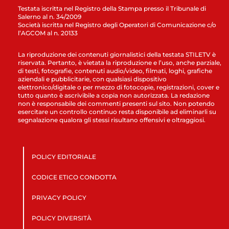
Testata iscritta nel Registro della Stampa presso il Tribunale di
Salerno al n. 34/2009
Società iscritta nel Registro degli Operatori di Comunicazione c/o
l’AGCOM al n. 20133
La riproduzione dei contenuti giornalistici della testata STILETV è
riservata. Pertanto, è vietata la riproduzione e l’uso, anche parziale,
di testi, fotografie, contenuti audio/video, filmati, loghi, grafiche
aziendali e pubblicitarie, con qualsiasi dispositivo
elettronico/digitale o per mezzo di fotocopie, registrazioni, cover e
tutto quanto è ascrivibile a copia non autorizzata. La redazione
non è responsabile dei commenti presenti sul sito. Non potendo
esercitare un controllo continuo resta disponibile ad eliminarli su
segnalazione qualora gli stessi risultano offensivi e oltraggiosi.
POLICY EDITORIALE
CODICE ETICO CONDOTTA
PRIVACY POLICY
POLICY DIVERSITÀ