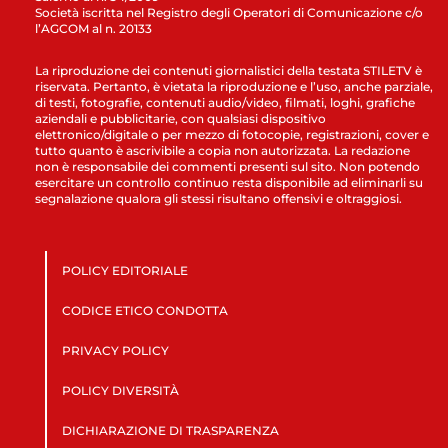
Società iscritta nel Registro degli Operatori di Comunicazione c/o
l’AGCOM al n. 20133
La riproduzione dei contenuti giornalistici della testata STILETV è
riservata. Pertanto, è vietata la riproduzione e l’uso, anche parziale,
di testi, fotografie, contenuti audio/video, filmati, loghi, grafiche
aziendali e pubblicitarie, con qualsiasi dispositivo
elettronico/digitale o per mezzo di fotocopie, registrazioni, cover e
tutto quanto è ascrivibile a copia non autorizzata. La redazione
non è responsabile dei commenti presenti sul sito. Non potendo
esercitare un controllo continuo resta disponibile ad eliminarli su
segnalazione qualora gli stessi risultano offensivi e oltraggiosi.
POLICY EDITORIALE
CODICE ETICO CONDOTTA
PRIVACY POLICY
POLICY DIVERSITÀ
DICHIARAZIONE DI TRASPARENZA