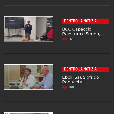
DENTRO LA NOTIZIA
BCC Capaccio
Paestum e Serino, ...
960
DENTRO LA NOTIZIA
Eboli (Sa), Sigfrido
Ranucci al...
1282