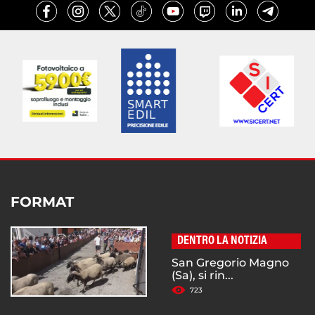
FORMAT
DENTRO LA NOTIZIA
San Gregorio Magno
(Sa), si rin...
723