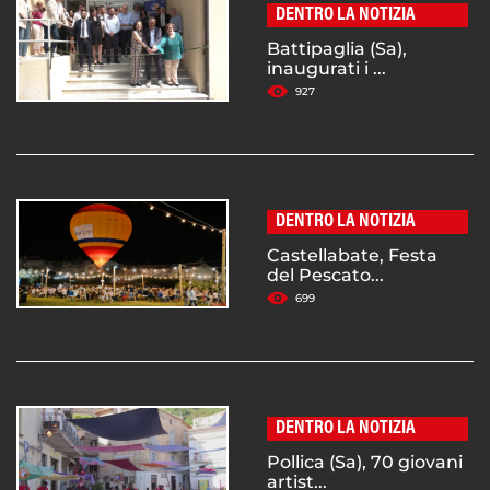
DENTRO LA NOTIZIA
Battipaglia (Sa),
inaugurati i ...
927
DENTRO LA NOTIZIA
Castellabate, Festa
del Pescato...
699
DENTRO LA NOTIZIA
Pollica (Sa), 70 giovani
artist...