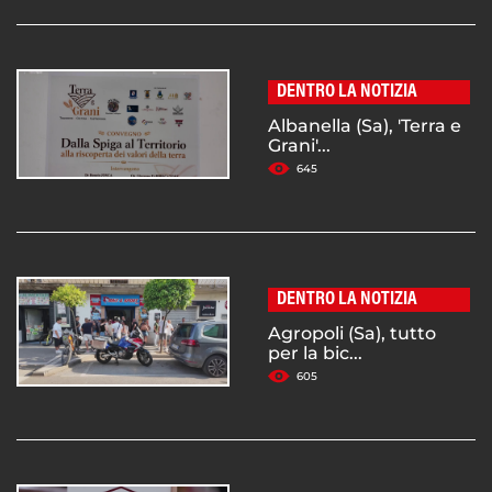
DENTRO LA NOTIZIA
Albanella (Sa), 'Terra e
Grani'...
645
DENTRO LA NOTIZIA
Agropoli (Sa), tutto
per la bic...
605