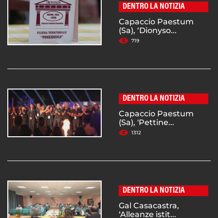
DENTRO LA NOTIZIA
Capaccio Paestum
(Sa), ‘Dionyso...
719
DENTRO LA NOTIZIA
Capaccio Paestum
(Sa), 'Pettine...
1312
DENTRO LA NOTIZIA
Gal Casacastra,
‘Alleanze istit...