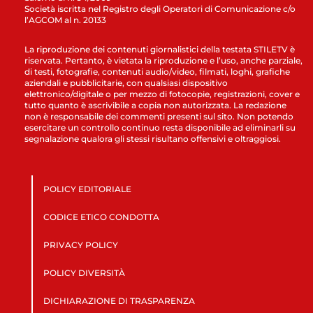
Società iscritta nel Registro degli Operatori di Comunicazione c/o
l’AGCOM al n. 20133
La riproduzione dei contenuti giornalistici della testata STILETV è
riservata. Pertanto, è vietata la riproduzione e l’uso, anche parziale,
di testi, fotografie, contenuti audio/video, filmati, loghi, grafiche
aziendali e pubblicitarie, con qualsiasi dispositivo
elettronico/digitale o per mezzo di fotocopie, registrazioni, cover e
tutto quanto è ascrivibile a copia non autorizzata. La redazione
non è responsabile dei commenti presenti sul sito. Non potendo
esercitare un controllo continuo resta disponibile ad eliminarli su
segnalazione qualora gli stessi risultano offensivi e oltraggiosi.
POLICY EDITORIALE
CODICE ETICO CONDOTTA
PRIVACY POLICY
POLICY DIVERSITÀ
DICHIARAZIONE DI TRASPARENZA