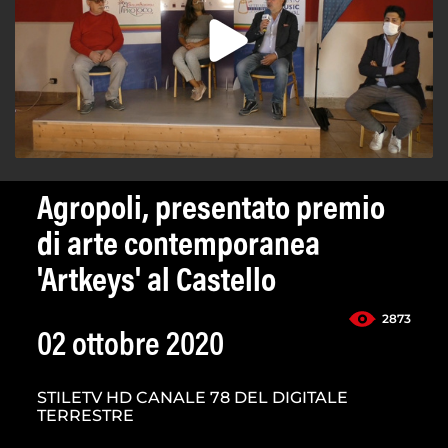
Agropoli, presentato premio
di arte contemporanea
'Artkeys' al Castello
2873
02 ottobre 2020
STILETV HD CANALE 78 DEL DIGITALE
TERRESTRE