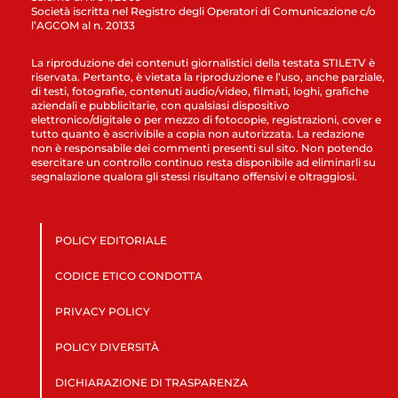
Società iscritta nel Registro degli Operatori di Comunicazione c/o
l’AGCOM al n. 20133
La riproduzione dei contenuti giornalistici della testata STILETV è
riservata. Pertanto, è vietata la riproduzione e l’uso, anche parziale,
di testi, fotografie, contenuti audio/video, filmati, loghi, grafiche
aziendali e pubblicitarie, con qualsiasi dispositivo
elettronico/digitale o per mezzo di fotocopie, registrazioni, cover e
tutto quanto è ascrivibile a copia non autorizzata. La redazione
non è responsabile dei commenti presenti sul sito. Non potendo
esercitare un controllo continuo resta disponibile ad eliminarli su
segnalazione qualora gli stessi risultano offensivi e oltraggiosi.
POLICY EDITORIALE
CODICE ETICO CONDOTTA
PRIVACY POLICY
POLICY DIVERSITÀ
DICHIARAZIONE DI TRASPARENZA