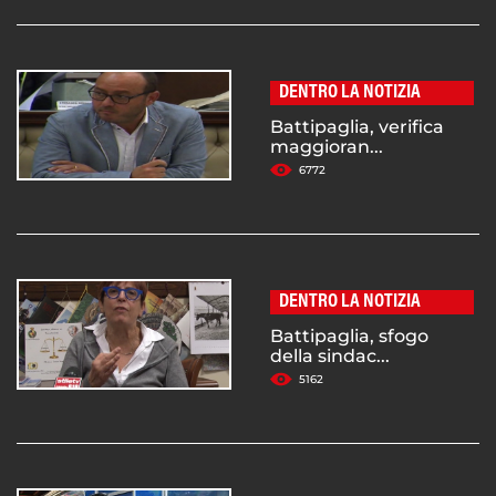
DENTRO LA NOTIZIA
Battipaglia, verifica
maggioran...
6772
DENTRO LA NOTIZIA
Battipaglia, sfogo
della sindac...
5162