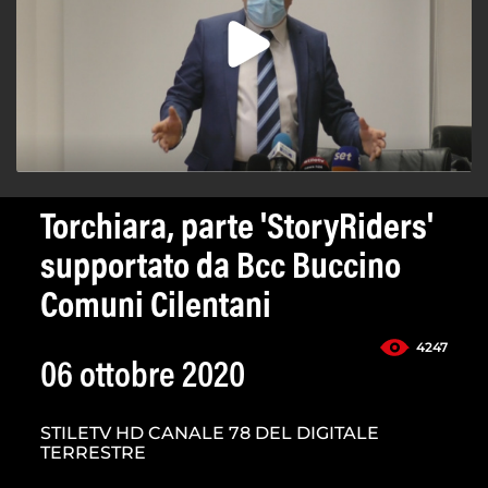
Torchiara, parte 'StoryRiders'
supportato da Bcc Buccino
Comuni Cilentani
4247
06 ottobre 2020
STILETV HD CANALE 78 DEL DIGITALE
TERRESTRE