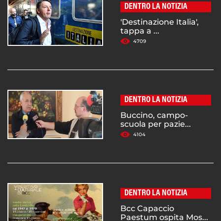
DENTRO LA NOTIZIA
'Destinazione Italia',
tappa a ...
4709
DENTRO LA NOTIZIA
Buccino, campo-
scuola per pazie...
4104
DENTRO LA NOTIZIA
Bcc Capaccio
Paestum ospita Mos...