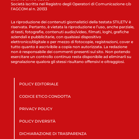
Società iscritta nel Registro degli Operatori di Comunicazione c/o
l’AGCOM al n. 20133
La riproduzione dei contenuti giornalistici della testata STILETV è
riservata. Pertanto, è vietata la riproduzione e l’uso, anche parziale,
di testi, fotografie, contenuti audio/video, filmati, loghi, grafiche
aziendali e pubblicitarie, con qualsiasi dispositivo
elettronico/digitale o per mezzo di fotocopie, registrazioni, cover e
tutto quanto è ascrivibile a copia non autorizzata. La redazione
non è responsabile dei commenti presenti sul sito. Non potendo
esercitare un controllo continuo resta disponibile ad eliminarli su
segnalazione qualora gli stessi risultano offensivi e oltraggiosi.
POLICY EDITORIALE
CODICE ETICO CONDOTTA
PRIVACY POLICY
POLICY DIVERSITÀ
DICHIARAZIONE DI TRASPARENZA