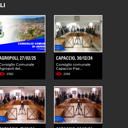
LI
AGROPOLI, 27/02/25
CAPACCIO, 30/12/24
Consiglio Comunale
Consiglio comunale
Agropoli del...
Capaccio Pae...
2362
2265