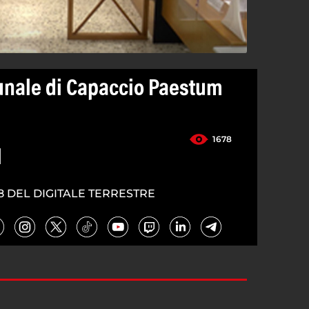
unale di Capaccio Paestum
1678
1
8 DEL DIGITALE TERRESTRE