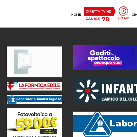
HOME
CR