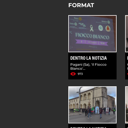
FORMAT
DENTRO LA NOTIZIA
Pagani (Sa), 'Il Fiocco
Bianco'...
973