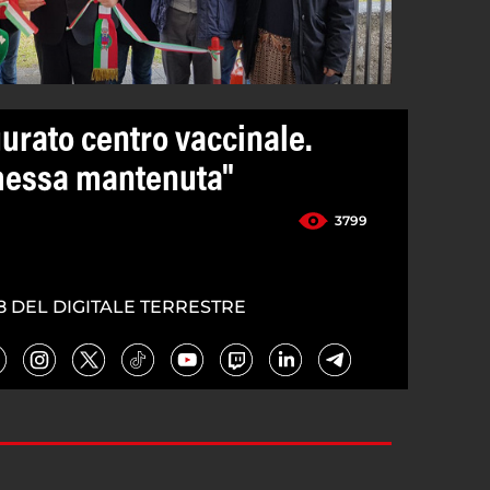
urato centro vaccinale.
messa mantenuta"
3799
8 DEL DIGITALE TERRESTRE