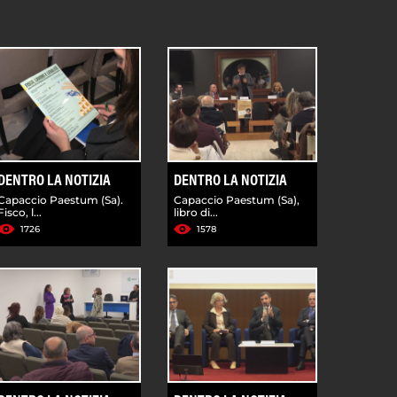
DENTRO LA NOTIZIA
DENTRO LA NOTIZIA
Capaccio Paestum (Sa).
Capaccio Paestum (Sa),
Fisco, l...
libro di...
1726
1578