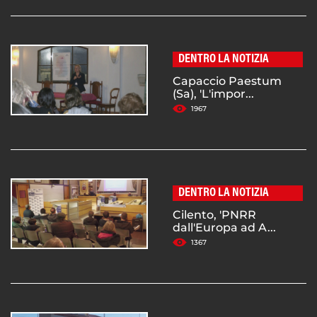
DENTRO LA NOTIZIA
Capaccio Paestum
(Sa), 'L'impor...
1967
DENTRO LA NOTIZIA
Cilento, 'PNRR
dall'Europa ad A...
1367