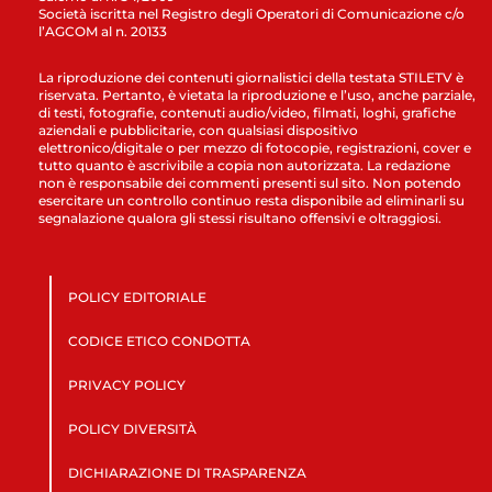
Società iscritta nel Registro degli Operatori di Comunicazione c/o
l’AGCOM al n. 20133
La riproduzione dei contenuti giornalistici della testata STILETV è
riservata. Pertanto, è vietata la riproduzione e l’uso, anche parziale,
di testi, fotografie, contenuti audio/video, filmati, loghi, grafiche
aziendali e pubblicitarie, con qualsiasi dispositivo
elettronico/digitale o per mezzo di fotocopie, registrazioni, cover e
tutto quanto è ascrivibile a copia non autorizzata. La redazione
non è responsabile dei commenti presenti sul sito. Non potendo
esercitare un controllo continuo resta disponibile ad eliminarli su
segnalazione qualora gli stessi risultano offensivi e oltraggiosi.
POLICY EDITORIALE
CODICE ETICO CONDOTTA
PRIVACY POLICY
POLICY DIVERSITÀ
DICHIARAZIONE DI TRASPARENZA