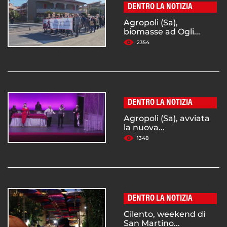
DENTRO LA NOTIZIA
Agropoli (Sa),
biomasse ad Ogli...
2354
DENTRO LA NOTIZIA
Agropoli (Sa), avviata
la nuova...
1348
DENTRO LA NOTIZIA
Cilento, weekend di
San Martino...