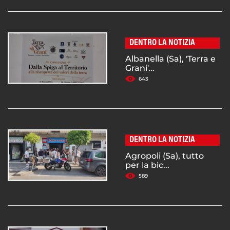
DENTRO LA NOTIZIA
Albanella (Sa), 'Terra e
Grani'...
643
DENTRO LA NOTIZIA
Agropoli (Sa), tutto
per la bic...
589