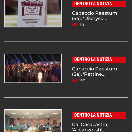
DENTRO LA NOTIZIA
Capaccio Paestum
(Sa), ‘Dionyso...
715
DENTRO LA NOTIZIA
Capaccio Paestum
(Sa), 'Pettine...
1261
DENTRO LA NOTIZIA
Gal Casacastra,
‘Alleanze istit...