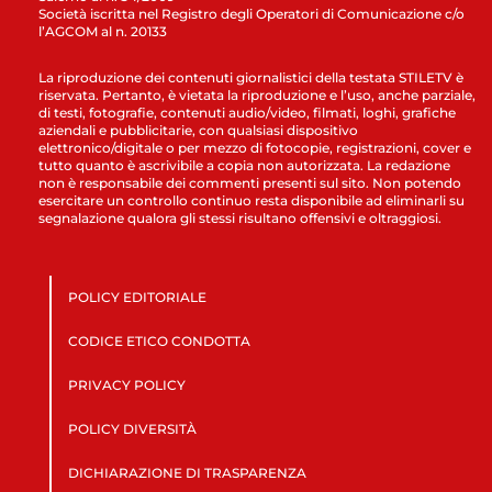
Società iscritta nel Registro degli Operatori di Comunicazione c/o
l’AGCOM al n. 20133
La riproduzione dei contenuti giornalistici della testata STILETV è
riservata. Pertanto, è vietata la riproduzione e l’uso, anche parziale,
di testi, fotografie, contenuti audio/video, filmati, loghi, grafiche
aziendali e pubblicitarie, con qualsiasi dispositivo
elettronico/digitale o per mezzo di fotocopie, registrazioni, cover e
tutto quanto è ascrivibile a copia non autorizzata. La redazione
non è responsabile dei commenti presenti sul sito. Non potendo
esercitare un controllo continuo resta disponibile ad eliminarli su
segnalazione qualora gli stessi risultano offensivi e oltraggiosi.
POLICY EDITORIALE
CODICE ETICO CONDOTTA
PRIVACY POLICY
POLICY DIVERSITÀ
DICHIARAZIONE DI TRASPARENZA