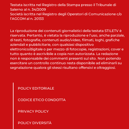
Testata iscritta nel Registro della Stampa presso il Tribunale di
Salerno al n. 34/2009
Società iscritta nel Registro degli Operatori di Comunicazione c/o
l’AGCOM al n. 20133
La riproduzione dei contenuti giornalistici della testata STILETV è
riservata. Pertanto, è vietata la riproduzione e l’uso, anche parziale,
di testi, fotografie, contenuti audio/video, filmati, loghi, grafiche
aziendali e pubblicitarie, con qualsiasi dispositivo
elettronico/digitale o per mezzo di fotocopie, registrazioni, cover e
tutto quanto è ascrivibile a copia non autorizzata. La redazione
non è responsabile dei commenti presenti sul sito. Non potendo
esercitare un controllo continuo resta disponibile ad eliminarli su
segnalazione qualora gli stessi risultano offensivi e oltraggiosi.
POLICY EDITORIALE
CODICE ETICO CONDOTTA
PRIVACY POLICY
POLICY DIVERSITÀ