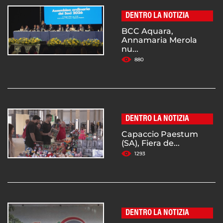
DENTRO LA NOTIZIA
BCC Aquara,
Annamaria Merola
nu...
880
DENTRO LA NOTIZIA
Capaccio Paestum
(SA), Fiera de...
1293
DENTRO LA NOTIZIA