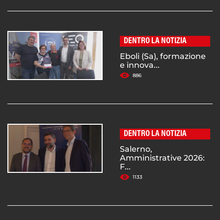
DENTRO LA NOTIZIA
Eboli (Sa), formazione
e innova...
886
DENTRO LA NOTIZIA
Salerno,
Amministrative 2026:
F...
1133