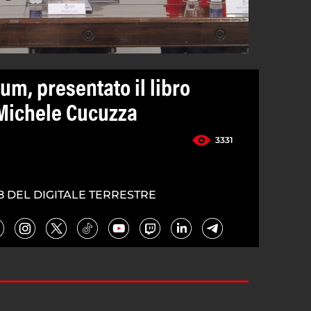
m, presentato il libro
 Michele Cucuzza
3331
8 DEL DIGITALE TERRESTRE