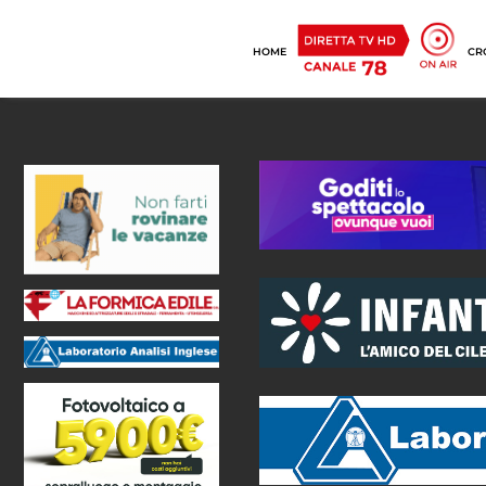
HOME
CR