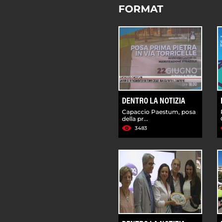
FORMAT
DENTRO LA NOTIZIA
Capaccio Paestum, posa
della pr...
3483