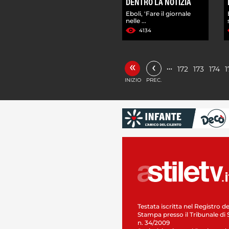
DENTRO LA NOTIZIA
Eboli, 'Fare il giornale
nelle ...
4134
«
‹
…
172
173
174
1
INIZIO
PREC.
Testata iscritta nel Registro de
Stampa presso il Tribunale di 
n. 34/2009