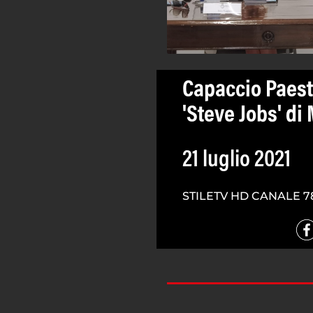
Capaccio Paestu
'Steve Jobs' di
21 luglio 2021
STILETV HD CANALE 7