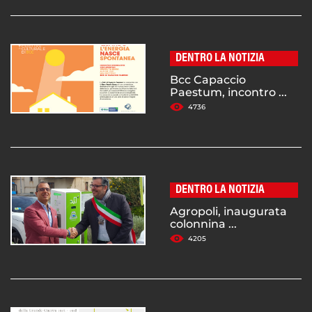
DENTRO LA NOTIZIA
Bcc Capaccio
Paestum, incontro ...
4736
DENTRO LA NOTIZIA
Agropoli, inaugurata
colonnina ...
4205