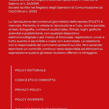
Salerno al n. 34/2009
Società iscritta nel Registro degli Operatori di Comunicazione c/o
l’AGCOM al n. 20133
La riproduzione dei contenuti giornalistici della testata STILETV è
riservata. Pertanto, è vietata la riproduzione e l’uso, anche parziale,
di testi, fotografie, contenuti audio/video, filmati, loghi, grafiche
aziendali e pubblicitarie, con qualsiasi dispositivo
elettronico/digitale o per mezzo di fotocopie, registrazioni, cover e
tutto quanto è ascrivibile a copia non autorizzata. La redazione
non è responsabile dei commenti presenti sul sito. Non potendo
esercitare un controllo continuo resta disponibile ad eliminarli su
segnalazione qualora gli stessi risultano offensivi e oltraggiosi.
POLICY EDITORIALE
CODICE ETICO CONDOTTA
PRIVACY POLICY
POLICY DIVERSITÀ