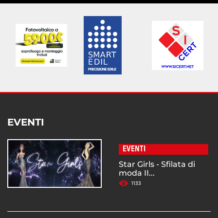
EVENTI
EVENTI
Star Girls - Sfilata di
moda II...
1133