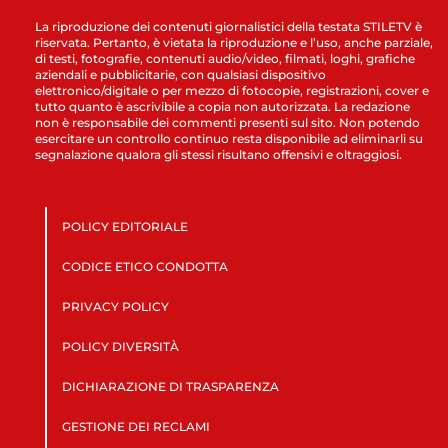
La riproduzione dei contenuti giornalistici della testata STILETV è
riservata. Pertanto, è vietata la riproduzione e l’uso, anche parziale,
di testi, fotografie, contenuti audio/video, filmati, loghi, grafiche
aziendali e pubblicitarie, con qualsiasi dispositivo
elettronico/digitale o per mezzo di fotocopie, registrazioni, cover e
tutto quanto è ascrivibile a copia non autorizzata. La redazione
non è responsabile dei commenti presenti sul sito. Non potendo
esercitare un controllo continuo resta disponibile ad eliminarli su
segnalazione qualora gli stessi risultano offensivi e oltraggiosi.
POLICY EDITORIALE
CODICE ETICO CONDOTTA
PRIVACY POLICY
POLICY DIVERSITÀ
DICHIARAZIONE DI TRASPARENZA
GESTIONE DEI RECLAMI