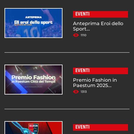
EVENTI
Anteprima Eroi dello
Sport...
1110
EVENTI
Premio Fashion in
Paestum 2025...
1313
EVENTI