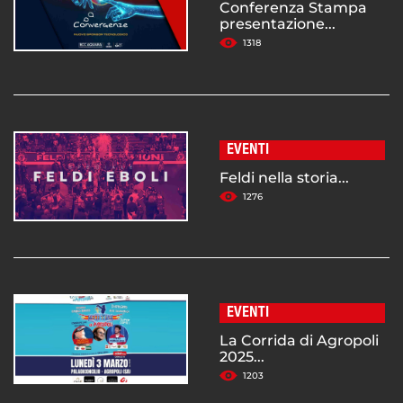
Conferenza Stampa
presentazione...
1318
EVENTI
Feldi nella storia...
1276
EVENTI
La Corrida di Agropoli
2025...
1203