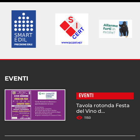
EVENTI
EVENTI
Tavola rotonda Festa
del Vino d...
1150