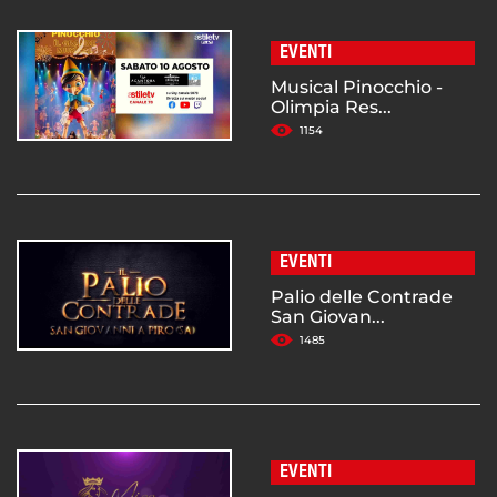
EVENTI
Musical Pinocchio -
Olimpia Res...
1154
EVENTI
Palio delle Contrade
San Giovan...
1485
EVENTI