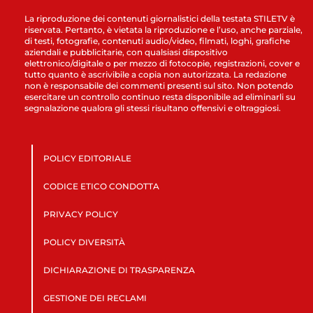
La riproduzione dei contenuti giornalistici della testata STILETV è
riservata. Pertanto, è vietata la riproduzione e l’uso, anche parziale,
di testi, fotografie, contenuti audio/video, filmati, loghi, grafiche
aziendali e pubblicitarie, con qualsiasi dispositivo
elettronico/digitale o per mezzo di fotocopie, registrazioni, cover e
tutto quanto è ascrivibile a copia non autorizzata. La redazione
non è responsabile dei commenti presenti sul sito. Non potendo
esercitare un controllo continuo resta disponibile ad eliminarli su
segnalazione qualora gli stessi risultano offensivi e oltraggiosi.
POLICY EDITORIALE
CODICE ETICO CONDOTTA
PRIVACY POLICY
POLICY DIVERSITÀ
DICHIARAZIONE DI TRASPARENZA
GESTIONE DEI RECLAMI