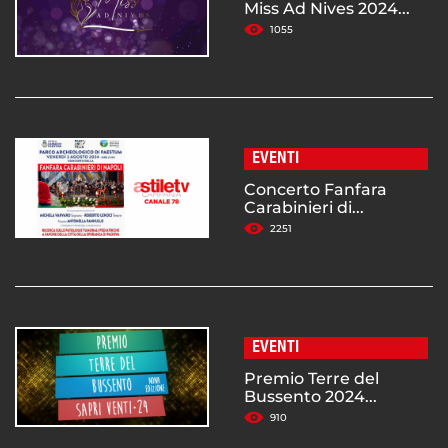
Miss Ad Nives 2024...
1055
EVENTI
Concerto Fanfara
Carabinieri di...
2251
EVENTI
Premio Terre del
Bussento 2024...
910