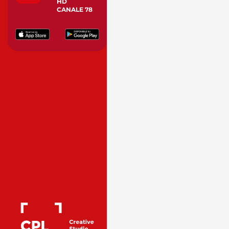
HD
CANALE 78