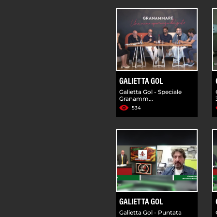
GALIETTA GOL
Galietta Gol - Speciale
Granamm...
534
GALIETTA GOL
Galietta Gol - Puntata