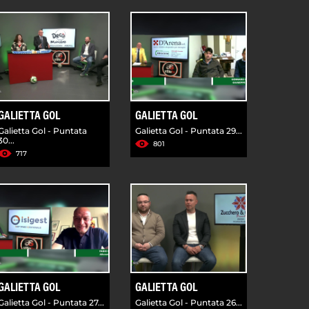
GALIETTA GOL
GALIETTA GOL
Galietta Gol - Puntata
Galietta Gol - Puntata 29...
30...
801
717
GALIETTA GOL
GALIETTA GOL
Galietta Gol - Puntata 27...
Galietta Gol - Puntata 26...