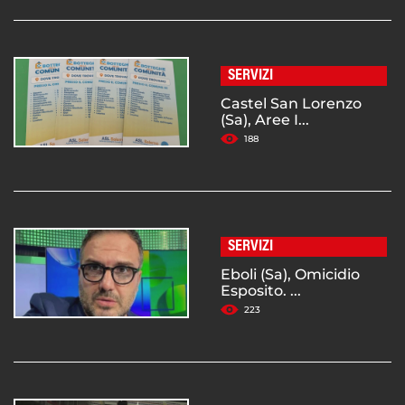
SERVIZI
Castel San Lorenzo
(Sa), Aree I...
188
SERVIZI
Eboli (Sa), Omicidio
Esposito. ...
223