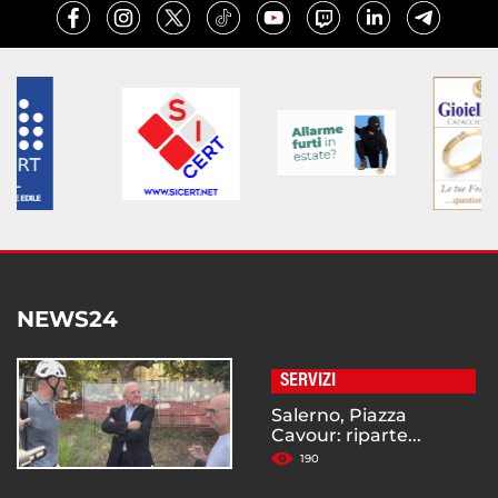
NEWS24
SERVIZI
Salerno, Piazza
Cavour: riparte...
190