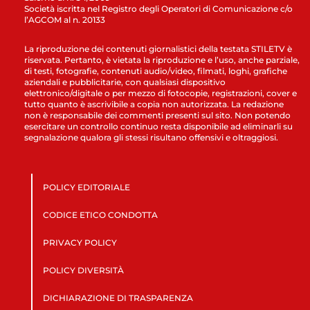
Società iscritta nel Registro degli Operatori di Comunicazione c/o
l’AGCOM al n. 20133
La riproduzione dei contenuti giornalistici della testata STILETV è
riservata. Pertanto, è vietata la riproduzione e l’uso, anche parziale,
di testi, fotografie, contenuti audio/video, filmati, loghi, grafiche
aziendali e pubblicitarie, con qualsiasi dispositivo
elettronico/digitale o per mezzo di fotocopie, registrazioni, cover e
tutto quanto è ascrivibile a copia non autorizzata. La redazione
non è responsabile dei commenti presenti sul sito. Non potendo
esercitare un controllo continuo resta disponibile ad eliminarli su
segnalazione qualora gli stessi risultano offensivi e oltraggiosi.
POLICY EDITORIALE
CODICE ETICO CONDOTTA
PRIVACY POLICY
POLICY DIVERSITÀ
DICHIARAZIONE DI TRASPARENZA