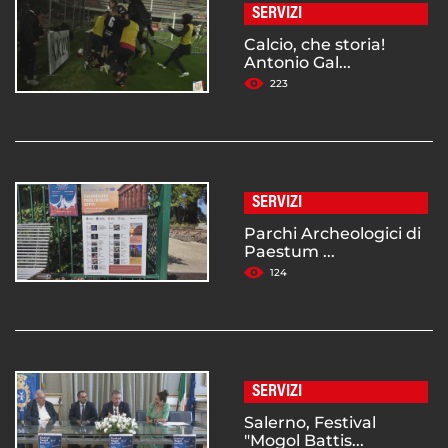
SERVIZI
Calcio, che storia!
Antonio Gal...
223
SERVIZI
Parchi Archeologici di
Paestum ...
124
SERVIZI
Salerno, Festival
"Mogol Battis...