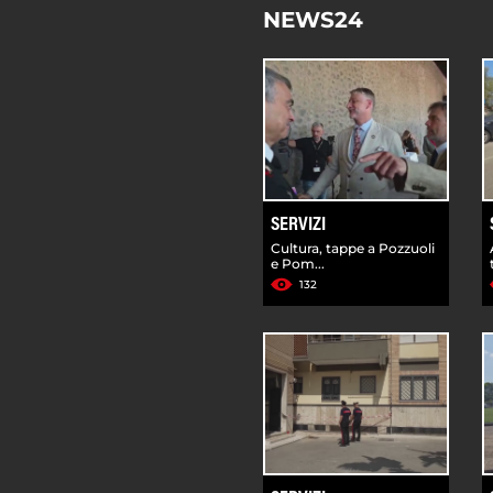
NEWS24
SERVIZI
Cultura, tappe a Pozzuoli
e Pom...
132