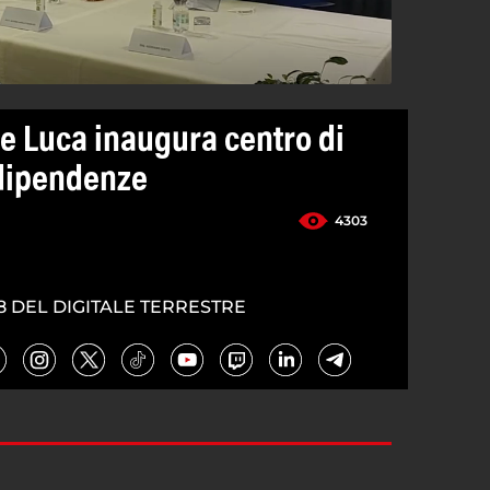
De Luca inaugura centro di
 dipendenze
4303
8 DEL DIGITALE TERRESTRE