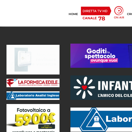
HOME
CR