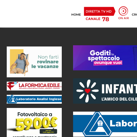
HOME
CR