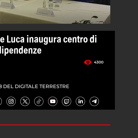
De Luca inaugura centro di
 dipendenze
4300
8 DEL DIGITALE TERRESTRE