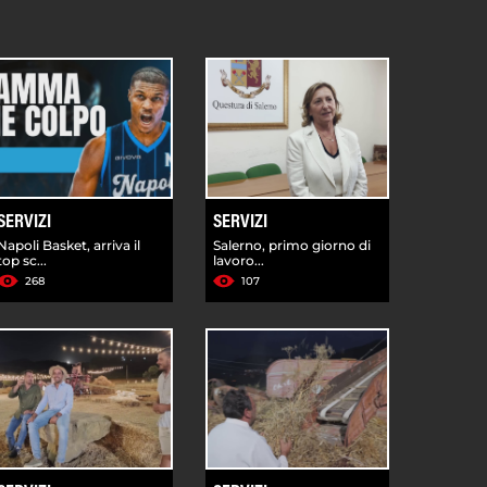
SERVIZI
SERVIZI
Napoli Basket, arriva il
Salerno, primo giorno di
top sc...
lavoro...
268
107