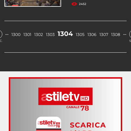
2452
1304
…
…
1300
1301
1302
1303
1305
1306
1307
1308
C.
S
SCARICA