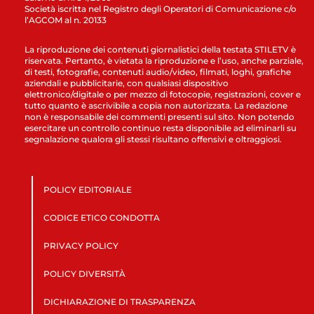
Società iscritta nel Registro degli Operatori di Comunicazione c/o
l’AGCOM al n. 20133
La riproduzione dei contenuti giornalistici della testata STILETV è
riservata. Pertanto, è vietata la riproduzione e l’uso, anche parziale,
di testi, fotografie, contenuti audio/video, filmati, loghi, grafiche
aziendali e pubblicitarie, con qualsiasi dispositivo
elettronico/digitale o per mezzo di fotocopie, registrazioni, cover e
tutto quanto è ascrivibile a copia non autorizzata. La redazione
non è responsabile dei commenti presenti sul sito. Non potendo
esercitare un controllo continuo resta disponibile ad eliminarli su
segnalazione qualora gli stessi risultano offensivi e oltraggiosi.
POLICY EDITORIALE
CODICE ETICO CONDOTTA
PRIVACY POLICY
POLICY DIVERSITÀ
DICHIARAZIONE DI TRASPARENZA