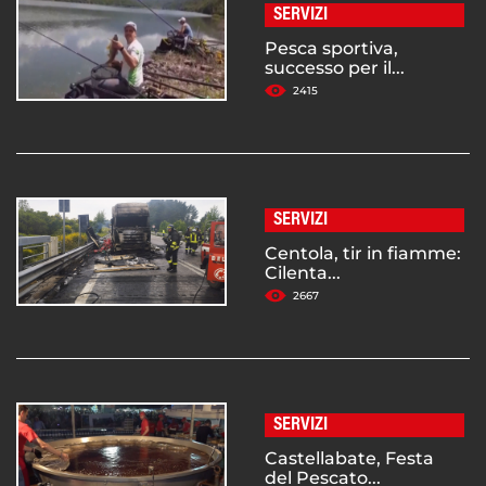
SERVIZI
Pesca sportiva,
successo per il...
2415
SERVIZI
Centola, tir in fiamme:
Cilenta...
2667
SERVIZI
Castellabate, Festa
del Pescato...