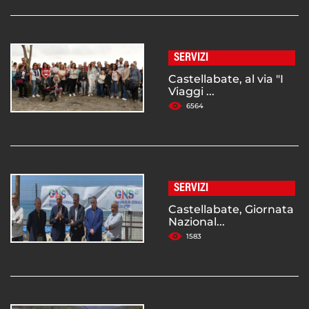
SERVIZI
Castellabate, al via "I
Viaggi ...
6564
SERVIZI
Castellabate, Giornata
Nazional...
1583