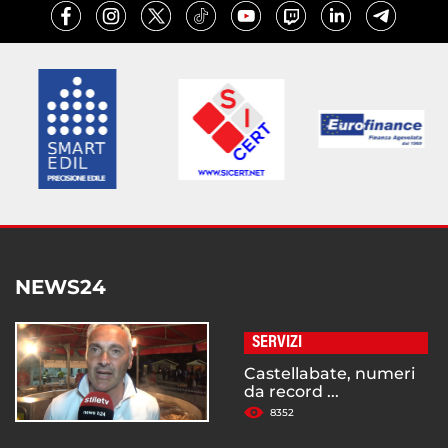
NEWS24
SERVIZI
Castellabate, numeri
da record ...
8352