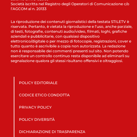
Società iscritta nel Registro degli Operatori di Comunicazione c/o
l’AGCOM al n. 20133
La riproduzione dei contenuti giornalistici della testata STILETV è
riservata. Pertanto, è vietata la riproduzione e l’uso, anche parziale,
di testi, fotografie, contenuti audio/video, filmati, loghi, grafiche
aziendali e pubblicitarie, con qualsiasi dispositivo
elettronico/digitale o per mezzo di fotocopie, registrazioni, cover e
tutto quanto è ascrivibile a copia non autorizzata. La redazione
non è responsabile dei commenti presenti sul sito. Non potendo
esercitare un controllo continuo resta disponibile ad eliminarli su
segnalazione qualora gli stessi risultano offensivi e oltraggiosi.
POLICY EDITORIALE
CODICE ETICO CONDOTTA
PRIVACY POLICY
POLICY DIVERSITÀ
DICHIARAZIONE DI TRASPARENZA