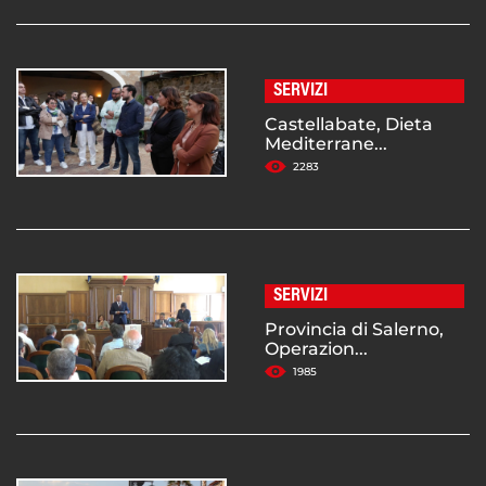
SERVIZI
Castellabate, Dieta
Mediterrane...
2283
SERVIZI
Provincia di Salerno,
Operazion...
1985