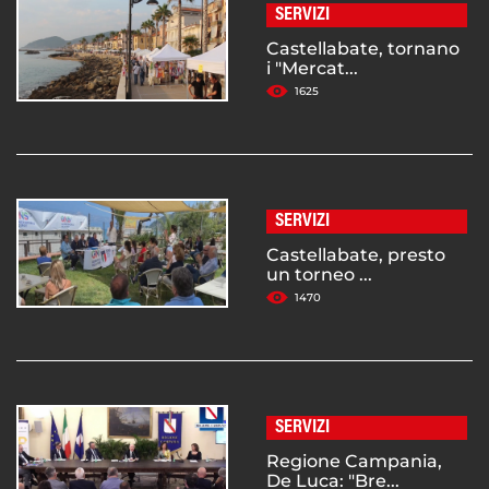
SERVIZI
Castellabate, tornano
i "Mercat...
1625
SERVIZI
Castellabate, presto
un torneo ...
1470
SERVIZI
Regione Campania,
De Luca: "Bre...