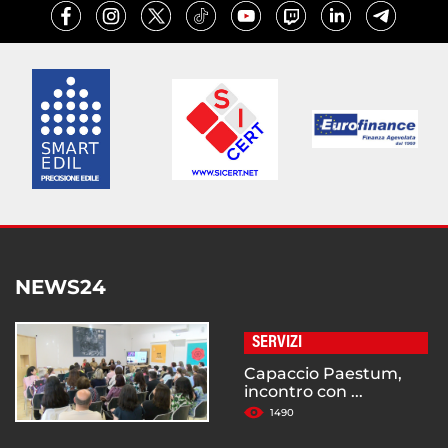
NEWS24
SERVIZI
Capaccio Paestum,
incontro con ...
1490