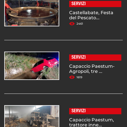
SERVIZI
Castellabate, Festa
del Pescato...
2461
SERVIZI
Capaccio Paestum-
Agropoli, tre ...
1619
SERVIZI
Capaccio Paestum,
trattore inne...