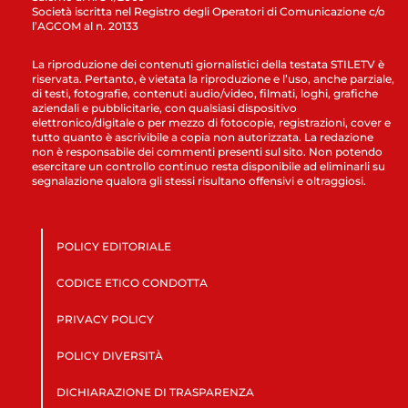
Società iscritta nel Registro degli Operatori di Comunicazione c/o
l’AGCOM al n. 20133
La riproduzione dei contenuti giornalistici della testata STILETV è
riservata. Pertanto, è vietata la riproduzione e l’uso, anche parziale,
di testi, fotografie, contenuti audio/video, filmati, loghi, grafiche
aziendali e pubblicitarie, con qualsiasi dispositivo
elettronico/digitale o per mezzo di fotocopie, registrazioni, cover e
tutto quanto è ascrivibile a copia non autorizzata. La redazione
non è responsabile dei commenti presenti sul sito. Non potendo
esercitare un controllo continuo resta disponibile ad eliminarli su
segnalazione qualora gli stessi risultano offensivi e oltraggiosi.
POLICY EDITORIALE
CODICE ETICO CONDOTTA
PRIVACY POLICY
POLICY DIVERSITÀ
DICHIARAZIONE DI TRASPARENZA