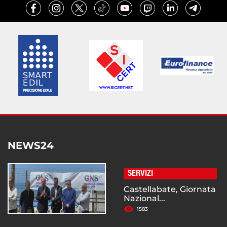
NEWS24
SERVIZI
Castellabate, Giornata
Nazional...
1583