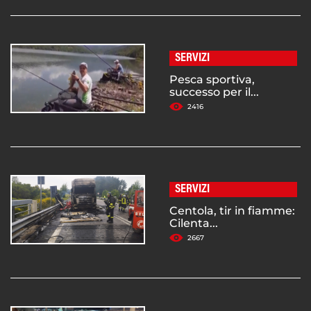
SERVIZI
Pesca sportiva,
successo per il...
2416
SERVIZI
Centola, tir in fiamme:
Cilenta...
2667